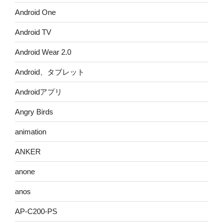
Android One
Android TV
Android Wear 2.0
Android、タブレット
Androidアプリ
Angry Birds
animation
ANKER
anone
anos
AP-C200-PS