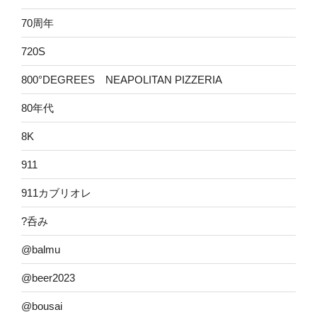
70周年
720S
800°DEGREES NEAPOLITAN PIZZERIA
80年代
8K
911
911カブリオレ
?呑み
@balmu
@beer2023
@bousai