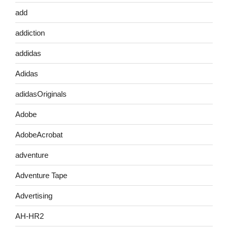
add
addiction
addidas
Adidas
adidasOriginals
Adobe
AdobeAcrobat
adventure
Adventure Tape
Advertising
AH-HR2