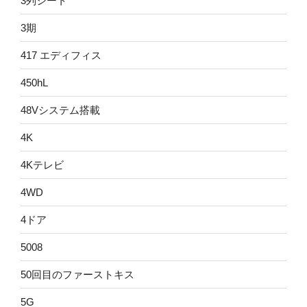
3列シート
3期
417 エディフィス
450hL
48Vシステム搭載
4K
4Kテレビ
4WD
4ドア
5008
50回目のファーストキス
5G