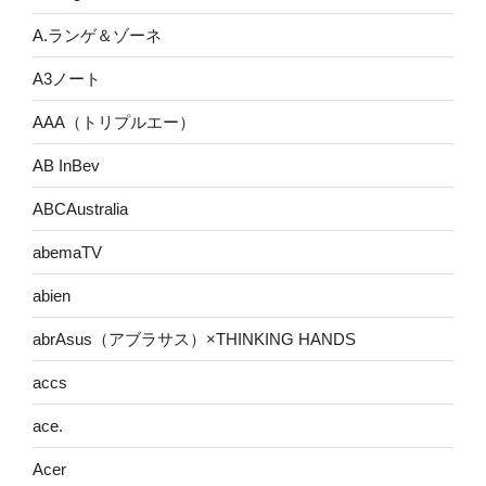
A.ランゲ＆ゾーネ
A3ノート
AAA（トリプルエー）
AB InBev
ABCAustralia
abemaTV
abien
abrAsus（アブラサス）×THINKING HANDS
accs
ace.
Acer