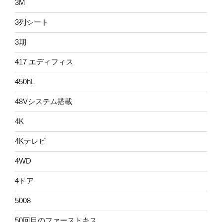
3M
3列シート
3期
417 エディフィス
450hL
48Vシステム搭載
4K
4Kテレビ
4WD
4ドア
5008
50回目のファーストキス