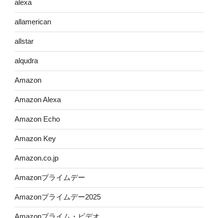
alexa
allamerican
allstar
alqudra
Amazon
Amazon Alexa
Amazon Echo
Amazon Key
Amazon.co.jp
Amazonプライムデー
Amazonプライムデー2025
Amazonプライム・ビデオ