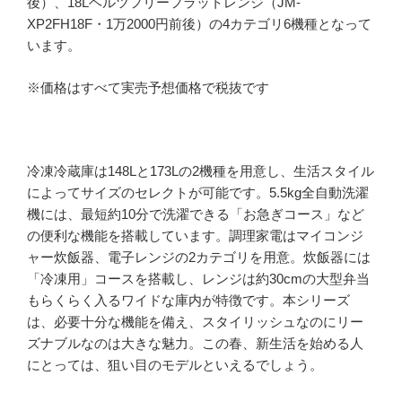
後）、18Lヘルツフリーフラットレンジ（JM-
XP2FH18F・1万2000円前後）の4カテゴリ6機種となって
います。
※価格はすべて実売予想価格で税抜です
冷凍冷蔵庫は148Lと173Lの2機種を用意し、生活スタイル
によってサイズのセレクトが可能です。5.5kg全自動洗濯
機には、最短約10分で洗濯できる「お急ぎコース」など
の便利な機能を搭載しています。調理家電はマイコンジ
ャー炊飯器、電子レンジの2カテゴリを用意。炊飯器には
「冷凍用」コースを搭載し、レンジは約30cmの大型弁当
もらくらく入るワイドな庫内が特徴です。本シリーズ
は、必要十分な機能を備え、スタイリッシュなのにリー
ズナブルなのは大きな魅力。この春、新生活を始める人
にとっては、狙い目のモデルといえるでしょう。