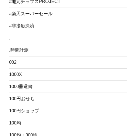
#地元チップスPROJECT
#楽天スーパーセール
#非接触決済
.
.時間計測
092
1000X
1000冊選書
100円おせち
100円ショップ
100均
100均・300均