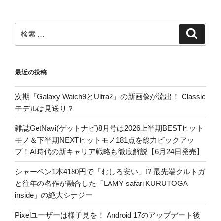
検
検
索
索:
最近の投稿
次期「Galaxy Watch9とUltra2」の新画像が流出！ Classic
モデルは見送り？
雑誌GetNavi(ゲットナビ)8月号は2026上半期BESTヒット
モノ＆下半期NEXTヒットモノ181点を総力ピックアッ
プ！AI時代の新キャリア戦略も徹底解説【6月24日発売】
シャーペン1本4180円で「むしろ安い」!? 最先端クルトガ
と往年の名作が融合した「LAMY safari KURUTOGA
inside」の絶大シナジー
Pixelユーザーは様子見を！ Android 17のアップデート後