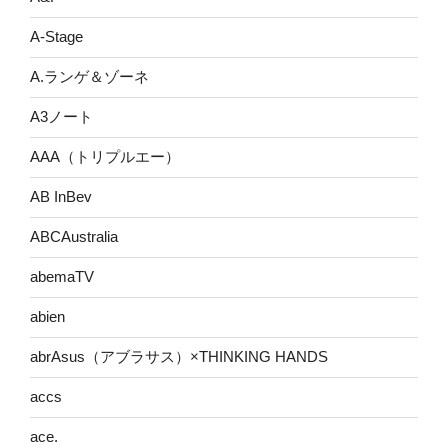
A-Stage
A.ランゲ＆ゾーネ
A3ノート
AAA（トリプルエー）
AB InBev
ABCAustralia
abemaTV
abien
abrAsus（アブラサス）×THINKING HANDS
accs
ace.