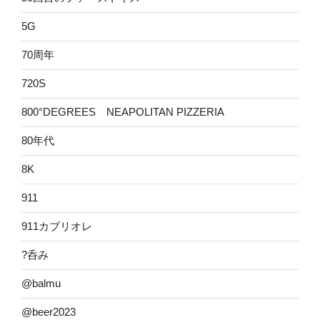
5G
70周年
720S
800°DEGREES NEAPOLITAN PIZZERIA
80年代
8K
911
911カブリオレ
?呑み
@balmu
@beer2023