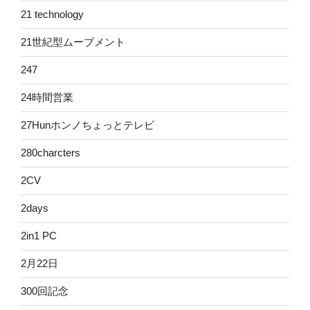
21 technology
21世紀型ムーブメント
247
24時間営業
27Hunホンノちょっとテレビ
280charcters
2CV
2days
2in1 PC
2月22日
300回記念