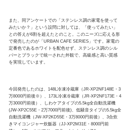
また、同アンケートでの「ステンレス調の家電を使って
みたいか？」という設問に対しては、「使ってみたい」
との答えが6割を超えたとのこと。このニーズに応える形
で発売したのが「URBAN CAFE SERIES」です。家電の
定番色であるホワイトを配色せず、ステンレス調のシル
バーとブラックで統一された外観で、高級感と高い質感
を実現しています。
今回発売したのは、148L冷凍冷蔵庫（JR-XP2NF148E・3
万8000円前後※）、173L冷凍冷蔵庫（JR-XP2NF173E・4
万3000円前後）、しわケアタイプの5.5kg全自動洗濯機
(JW-XP2C55E・2万7000円前後)、低騒音タイプの5.5kg全
自動洗濯機（JW-XP2KD55E・3万8000円前後）、3合炊
きマイコンジャー炊飯器（JJ-XP2M31E・8000円前