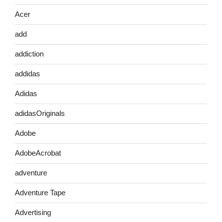
Acer
add
addiction
addidas
Adidas
adidasOriginals
Adobe
AdobeAcrobat
adventure
Adventure Tape
Advertising