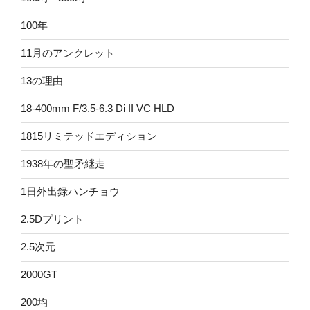
100年
11月のアンクレット
13の理由
18-400mm F/3.5-6.3 Di II VC HLD
1815リミテッドエディション
1938年の聖矛継走
1日外出録ハンチョウ
2.5Dプリント
2.5次元
2000GT
200均