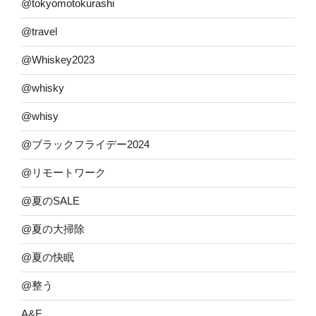
@tokyomotokurashi
@travel
@Whiskey2023
@whisky
@whisy
@ブラックフライデー2024
@リモートワーク
@夏のSALE
@夏の大掃除
@夏の快眠
@整う
A&F