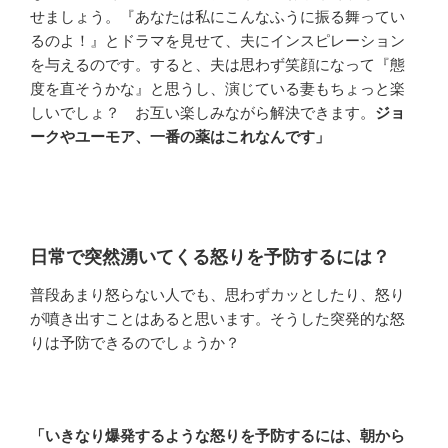
せましょう。『あなたは私にこんなふうに振る舞ってい
るのよ！』とドラマを見せて、夫にインスピレーション
を与えるのです。すると、夫は思わず笑顔になって『態
度を直そうかな』と思うし、演じている妻もちょっと楽
しいでしょ？ お互い楽しみながら解決できます。
ジョ
ークやユーモア、一番の薬はこれなんです」
日常で突然湧いてくる怒りを予防するには？
普段あまり怒らない人でも、思わずカッとしたり、怒り
が噴き出すことはあると思います。そうした突発的な怒
りは予防できるのでしょうか？
「いきなり爆発するような怒りを予防するには、朝から