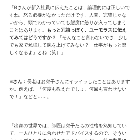
「Bさんが新入社員に伝えたことは、論理的には正しいで
すね。怒る必要がなかっただけです。人間、完璧じゃな
いから、頭でわかっていても態度に怒りが入ってしまう
ことはあります。
もっと冗談っぽく、ユーモラスに伝え
てみてはどうですか？
『そんなこと言わないでさ、少し
でも家で勉強して腕を上げてみない？ 仕事がもっと楽
しくなるよ』とね（笑）」
Bさん：
長老はお弟子さんにイライラしたことはあります
か。例えば、「何度も教えたでしょ、何回も言わせない
で！」などと……。
「出家の世界では、師匠は弟子たちの性格を熟知してい
て、一人ひとりに合わせたアドバイスするので、そうい