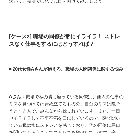
続いて、職場での怒りに目を向けてみましょう。
[ケース2] 職場の同僚が常にイライラ！ ストレ
スなく仕事をするにはどうすれば？
■ 20代女性Aさんが抱える、職場の人間関係に関する悩み
Aさん：
職場で私の隣に座っている同僚は、他人の仕事の
ミスを見つけては責め立てるものの、自分のミスは隠そ
うとする人で、みんなから疎まれています。また、一日
中イライラして不平不満を口にしているので、隣で聞い
ている私は常にストレスを感じており、他の同僚に悪口
を聞いてもらうことでストレスを発散しています。
今