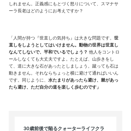
しれません。正義感にもとづく怒りについて、スマナサ
ーラ長老はどのようにお考えですか？
「人間が持つ『世直しの気持ち』は大きな問題です。
世
直しをしようとしてはいけません。動物の世界は世直し
なんてしないで、平和でいるでしょう？
他人をコントロ
ールしなくても大丈夫ですよ。たとえば、山歩きをし
て、道に大きな石があったとしましょう。蹴っても石は
動きません。それならちょっと横に避けて通ればいいん
です。同じように、
水たまりがあったら避け、棘があっ
たら避け、ただ自分の道を楽しく歩むのです」