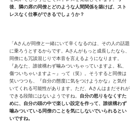
後、隣の席の同僚とどのような人間関係を築けば、スト
レスなく仕事ができるでしょうか？
「Aさんが同僚と一緒にいて辛くなるのは、その人の話題
に乗ろうとするからです。Aさんがもっと成長したなら、
同僚にも冗談混じりで本音を言えるようになります。
『あなた、誰彼構わず噛みついちゃっていますよ。私、
傷ついちゃいますよ～』って（笑）。そうすると同僚は
笑いつつも、『自分の態度に気をつけようかな』と気付
いてくれる可能性があります。ただ、Aさんはまだそれが
できる段階にはないようですね。
自分の怒りをなくすた
めに、自分の頭の中で楽しい設定を作って、誰彼構わず
噛みついている同僚のことを気にしないでいられるとい
いですね。