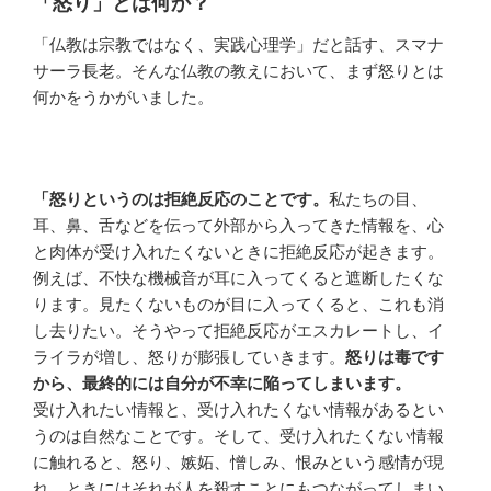
「怒り」とは何か？
「仏教は宗教ではなく、実践心理学」だと話す、スマナ
サーラ長老。そんな仏教の教えにおいて、まず怒りとは
何かをうかがいました。
「怒りというのは拒絶反応のことです。
私たちの目、
耳、鼻、舌などを伝って外部から入ってきた情報を、心
と肉体が受け入れたくないときに拒絶反応が起きます。
例えば、不快な機械音が耳に入ってくると遮断したくな
ります。見たくないものが目に入ってくると、これも消
し去りたい。そうやって拒絶反応がエスカレートし、イ
ライラが増し、怒りが膨張していきます。
怒りは毒です
から、最終的には自分が不幸に陥ってしまいます。
受け入れたい情報と、受け入れたくない情報があるとい
うのは自然なことです。そして、受け入れたくない情報
に触れると、怒り、嫉妬、憎しみ、恨みという感情が現
れ、ときにはそれが人を殺すことにもつながってしまい