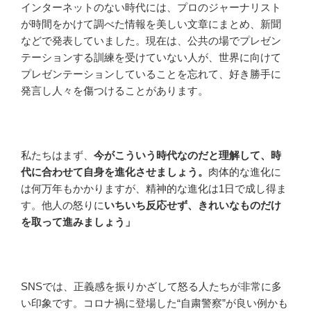
インターネットのない時代には、プロのジャーナリスト
が時間をかけて調べた情報を美しい文章にまとめ、新聞
などで発表していました。現在は、公共の場でプレゼン
テーションする訓練を受けていない人が、世界に向けて
プレゼンテーションしていることを忘れて、好き勝手に
発言し人々を傷つけることがあります。
私たちはまず、
今がこういう時代なのだと理解して、時
代に合わせて自身を進化させましょう。
肉体的な進化に
は何万年もかかりますが、精神的な進化は1日で成し得ま
す。他人の怒りに
いちいち反応せず、きれいなものだけ
を取って進みましょう」
SNSでは、正義感を振りかざして怒る人たちが非常に多
い印象です。コロナ禍に登場した“自粛警察”が良い例かも