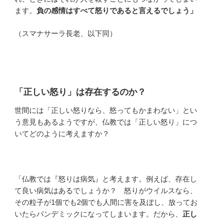
ます。
負の感情はすべて怒りであると言えるでしょう」
（スマナサーラ長老、以下同）
「正しい怒り」は存在するのか？
世間には「正しい怒りなら、怒ってもかまわない」とい
う意見もあるようですが、仏教では「正しい怒り」につ
いてどのように考えますか？
「仏教では『怒りは病気』と考えます。例えば、存在し
て良い病気はあるでしょうか？ 怒りがウイルスなら、
その粒子が1個でも2個でも人間に害を及ぼし、放ってお
いたらパンデミックになってしまいます。だから、
正し