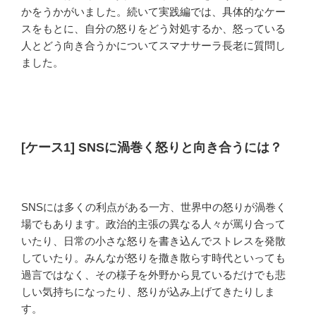
かをうかがいました。続いて実践編では、具体的なケー
スをもとに、自分の怒りをどう対処するか、怒っている
人とどう向き合うかについてスマナサーラ長老に質問し
ました。
[ケース1] SNSに渦巻く怒りと向き合うには？
SNSには多くの利点がある一方、世界中の怒りが渦巻く
場でもあります。政治的主張の異なる人々が罵り合って
いたり、日常の小さな怒りを書き込んでストレスを発散
していたり。みんなが怒りを撒き散らす時代といっても
過言ではなく、その様子を外野から見ているだけでも悲
しい気持ちになったり、怒りが込み上げてきたりしま
す。