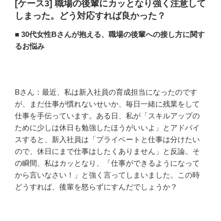
[ケース3] 職場の後輩にカッとなり強く注意して
しまった。どう対応すれば良かった？
■ 30代女性Bさんが抱える、職場の後輩への接し方に関す
るお悩み
Bさん：最近、私は新入社員の育成担当になったのです
が、まだ仕事が慣れないせいか、毎日一緒に残業をして
仕事を手伝っています。ある日、私が「スキルアップの
ために少しは休日も勉強したほうがいいよ」とアドバイ
スすると、新入社員は「プライベートと仕事は分けたい
ので、休日にまで仕事はしたくありません」と反論。そ
の瞬間、私はカッとなり、「仕事ができるようになって
から言いなさい！」と強く言ってしまいました。この時
どうすれば、後輩を怒らずにすんだでしょうか？