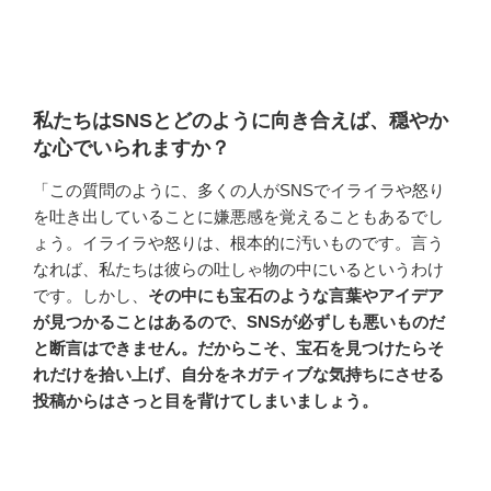
私たちはSNSとどのように向き合えば、穏やか
な心でいられますか？
「この質問のように、多くの人がSNSでイライラや怒り
を吐き出していることに嫌悪感を覚えることもあるでし
ょう。イライラや怒りは、根本的に汚いものです。言う
なれば、私たちは彼らの吐しゃ物の中にいるというわけ
です。しかし、
その中にも宝石のような言葉やアイデア
が見つかることはあるので、SNSが必ずしも悪いものだ
と断言はできません。だからこそ、宝石を見つけたらそ
れだけを拾い上げ、自分をネガティブな気持ちにさせる
投稿からはさっと目を背けてしまいましょう。