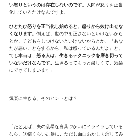
い怒りというのは存在しないのです。
人間が怒りを正当
化しているだけなんですよ。
ひとたび怒りを正当化し始めると、怒りから抜け出せな
くなります。
例えば、世の中を正さないといけないから
とか、子どもをしつけないといけないからとか。『あな
たが悪いことをするから、私は怒っているんだよ』と。
でも本当は、
怒る人は、生きるテクニックを磨き切って
いないだけなんです。
生きるってもっと楽しくて、気楽
にできてしまいます」
気楽に生きる、そのヒントとは？
「たとえば、夫の乱暴な言葉づかいにイライラしている
なら、10倍くらい乱暴に、ただし面白おかしく演じてみ