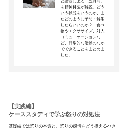
【実践編】
ケーススタディで学ぶ怒りの対処法
基礎編では怒りの本質と、怒りの感情をどう捉えるべき