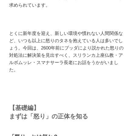
求められています。
とくに新年度を迎え、新しい環境や慣れない人間関係な
ど、いつも以上に怒りのタネを抱えている人は多いでし
ょう。今回は、2600年前にブッダにより説かれた怒りの
対処法に解決策を見出すべく、スリランカ上座仏教・ア
ルボムッレ・スマナサーラ長老にお話をうかがいまし
た。
【基礎編】
まずは「怒り」の正体を知る