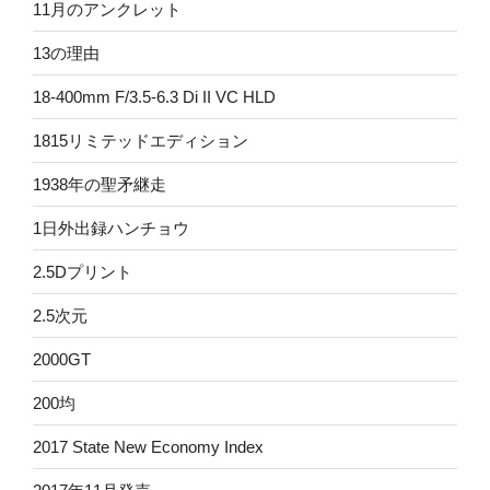
11月のアンクレット
13の理由
18-400mm F/3.5-6.3 Di II VC HLD
1815リミテッドエディション
1938年の聖矛継走
1日外出録ハンチョウ
2.5Dプリント
2.5次元
2000GT
200均
2017 State New Economy Index