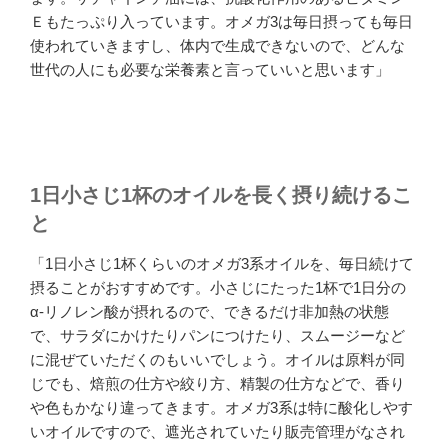
Ｅもたっぷり入っています。オメガ3は毎日摂っても毎日
使われていきますし、体内で生成できないので、どんな
世代の人にも必要な栄養素と言っていいと思います」
1日小さじ1杯のオイルを長く摂り続けるこ
と
「1日小さじ1杯くらいのオメガ3系オイルを、毎日続けて
摂ることがおすすめです。小さじにたった1杯で1日分の
α-リノレン酸が摂れるので、できるだけ非加熱の状態
で、サラダにかけたりパンにつけたり、スムージーなど
に混ぜていただくのもいいでしょう。オイルは原料が同
じでも、焙煎の仕方や絞り方、精製の仕方などで、香り
や色もかなり違ってきます。オメガ3系は特に酸化しやす
いオイルですので、遮光されていたり販売管理がなされ