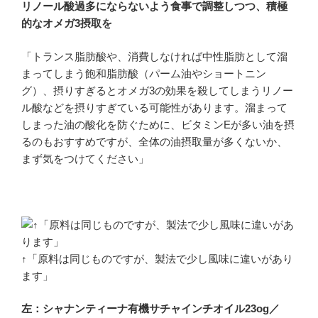
リノール酸過多にならないよう食事で調整しつつ、積極
的なオメガ3摂取を
「トランス脂肪酸や、消費しなければ中性脂肪として溜
まってしまう飽和脂肪酸（パーム油やショートニン
グ）、摂りすぎるとオメガ3の効果を殺してしまうリノー
ル酸などを摂りすぎている可能性があります。溜まって
しまった油の酸化を防ぐために、ビタミンEが多い油を摂
るのもおすすめですが、全体の油摂取量が多くないか、
まず気をつけてください」
↑「原料は同じものですが、製法で少し風味に違いがあり
ます」
左：シャナンティーナ有機サチャインチオイル23og／