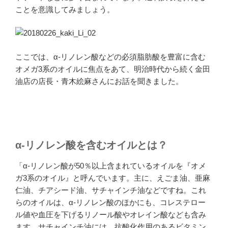
ことを意識してみましょう。
ここでは、α-リノレン酸などの必須脂肪酸を豊富に含む
オメガ3系のオイルに焦点をあて、明治時代から続く金田
油店の店長・青木絵麻さんにお話を聞きました。
α-リノレン酸を含むオイルとは？
「α-リノレン酸が50％以上含まれているオイルを『オメ
ガ3系のオイル』と呼んでいます。主に、えごま油、亜麻
仁油、チアシード油、サチャインチ油などですね。これ
らのオイルは、α-リノレン酸のほかにも、コレステロー
ル値や血圧を下げるリノール酸やオレイン酸なども含み
ます。サチャインチ油には、抗酸化作用のあるビタミン