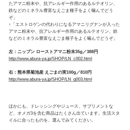
↑「エストロゲンの代わりになるアマニリグナンが入った
アマニ粉末や、抗アレルギー作用のあるルテオリン、鉄
などのミネラル豊富なえごま種子をよく噛んでどうぞ」
左：ニップン ローストアマニ粉末35g／388円
http://www.abura-ya.jp/SHOP/LN_c002.html
右：熊本県菊池産 えごまの実100g／810円
http://www.abura-ya.jp/SHOP/LN_g003.html
ほかにも、ドレッシングやジュース、サプリメントな
ど、オメガ3を含む商品はたくさん出ています。生活スタ
イルに合ったものを、選んでみてください。