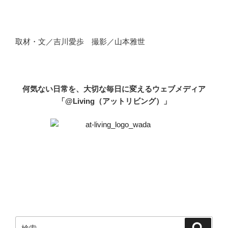
取材・文／吉川愛歩 撮影／山本雅世
何気ない日常を、大切な毎日に変えるウェブメディア
「@Living（アットリビング）」
検
検