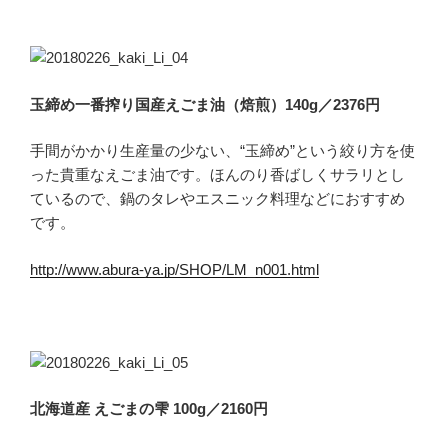
玉締め一番搾り国産えごま油（焙煎）140g／2376円
手間がかかり生産量の少ない、“玉締め”という絞り方を使
った貴重なえごま油です。ほんのり香ばしくサラリとし
ているので、鍋のタレやエスニック料理などにおすすめ
です。
http://www.abura-ya.jp/SHOP/LM_n001.html
北海道産 えごまの雫 100g／2160円