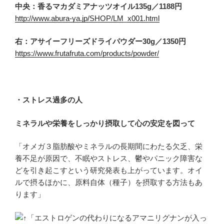
中央：香るマカダミアナッツオイル135g／1188円
http://www.abura-ya.jp/SHOP/LM_x001.html
右：アサイーフリーズドライパウダー30g／1350円
https://www.frutafruta.com/products/powder/
・ストレス過多の人
ミネラルや栄養をしっかり摂取して心の安定を図って
「オメガ３脂肪酸やミネラルの長期間にわたる欠乏、栄
養不足が原因で、不眠やストレス、鬱やパニック障害な
どを引き起こすという研究発表も上がっています。オイ
ルで摂るほかに、原料自体（種子）を摂取する方法もあ
ります」