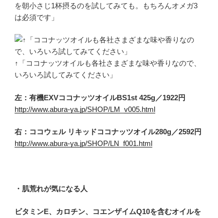
を朝小さじ1杯摂るのを試してみても。もちろんオメガ3
は必須です」
↑「ココナッツオイルも各社さまざまな味や香りなので、
いろいろ試してみてください」
左：有機EXVココナッツオイルBS1st 425g／1922円
http://www.abura-ya.jp/SHOP/LM_v005.html
右：ココウェル リキッドココナッツオイル280g／2592円
http://www.abura-ya.jp/SHOP/LN_f001.html
・肌荒れが気になる人
ビタミンE、カロチン、コエンザイムQ10を含むオイルを