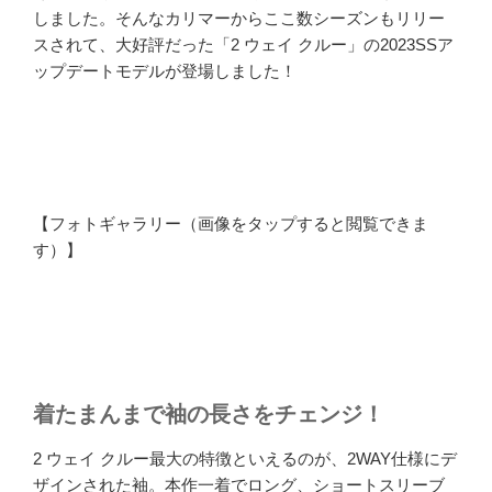
しました。そんなカリマーからここ数シーズンもリリー
スされて、大好評だった「2 ウェイ クルー」の2023SSア
ップデートモデルが登場しました！
【フォトギャラリー（画像をタップすると閲覧できま
す）】
着たまんまで袖の長さをチェンジ！
2 ウェイ クルー最大の特徴といえるのが、2WAY仕様にデ
ザインされた袖。本作一着でロング、ショートスリーブ