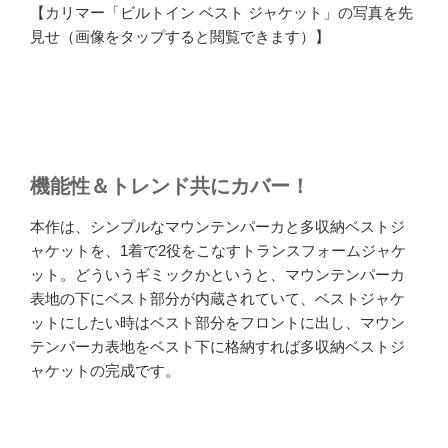
【カリマー「ビルトイン ベスト ジャケット」の写真を先
見せ（画像をタップすると閲覧できます）】
機能性＆トレンド共にカバー！
本作は、シンプルなマウンテンパーカと多収納ベストジ
ャケットを、1着で2役をこなすトランスフォームジャケ
ット。どういうギミックかというと、マウンテンパーカ
表地の下にベスト部分が内蔵されていて、ベストジャケ
ットにしたい時はベスト部分をフロントに出し、マウン
テンパーカ表地をベスト下に格納すれば多収納ベストジ
ャケットの完成です。