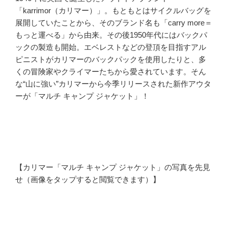
「karrimor（カリマー）」。もともとはサイクルバッグを
展開していたことから、そのブランド名も「carry more＝
もっと運べる」から由来。その後1950年代にはバックパ
ックの製造も開始。エベレストなどの登頂を目指すアル
ピニストがカリマーのバックパックを使用したりと、多
くの冒険家やクライマーたちから愛されています。そん
な“山に強い”カリマーから今季リリースされた新作アウタ
ーが「マルチ キャンプ ジャケット」！
【カリマー「マルチ キャンプ ジャケット」の写真を先見
せ（画像をタップすると閲覧できます）】