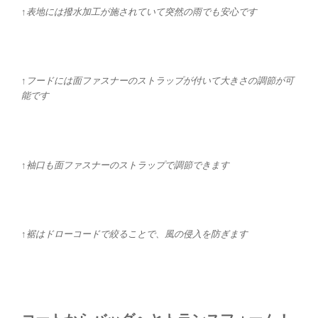
↑表地には撥水加工が施されていて突然の雨でも安心です
↑フードには面ファスナーのストラップが付いて大きさの調節が可
能です
↑袖口も面ファスナーのストラップで調節できます
↑裾はドローコードで絞ることで、風の侵入を防ぎます