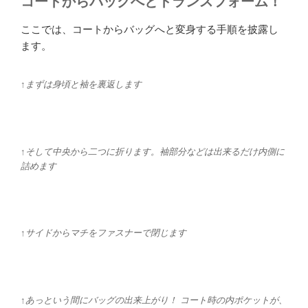
コートからバッグへとトランスフォーム！
ここでは、コートからバッグへと変身する手順を披露し
ます。
↑まずは身頃と袖を裏返します
↑そして中央から二つに折ります。袖部分などは出来るだけ内側に
詰めます
↑サイドからマチをファスナーで閉じます
↑あっという間にバッグの出来上がり！ コート時の内ポケットが、