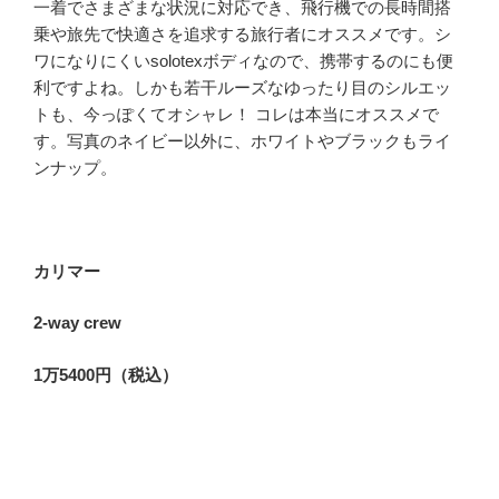
一着でさまざまな状況に対応でき、飛行機での長時間搭
乗や旅先で快適さを追求する旅行者にオススメです。シ
ワになりにくいsolotexボディなので、携帯するのにも便
利ですよね。しかも若干ルーズなゆったり目のシルエッ
トも、今っぽくてオシャレ！ コレは本当にオススメで
す。写真のネイビー以外に、ホワイトやブラックもライ
ンナップ。
カリマー
2-way crew
1万5400円（税込）