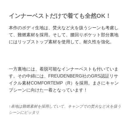
インナーベストだけで着ても全然OK！
本作のボディ生地は、焚火など火を扱うシーンも考慮し
て、難燃素材を採用。そして、腰回りポケット部分裏地
にはリップストップ素材を使用して、耐久性を強化。
一方裏地には、着脱可能なインナーベストも付いていま
す。その中綿には、FREUDENBERG社のGRS認証リサ
イクル素材COMFORTEMP（R）を採用。まさにキャン
プシーンに向けた一着となっています！
↑表地は難燃素材を採用していて、キャンプでの焚火など火を扱う
シーンにピッタリ