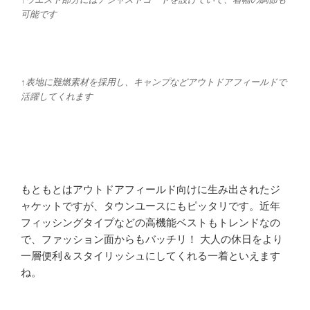
可能です
↑表地に難燃素材を採用し、キャンプなどアウトドアフィールドで
活躍してくれます
もともとはアウトドアフィールド向けに生み出されたジ
ャケットですが、タウンユースにもピッタリです。近年
フィッシングタイプなどの高機能ベストもトレンドなの
で、ファッション面からもバッチリ！ 大人の休日をより
一層便利＆スタイリッシュにしてくれる一着といえます
ね。