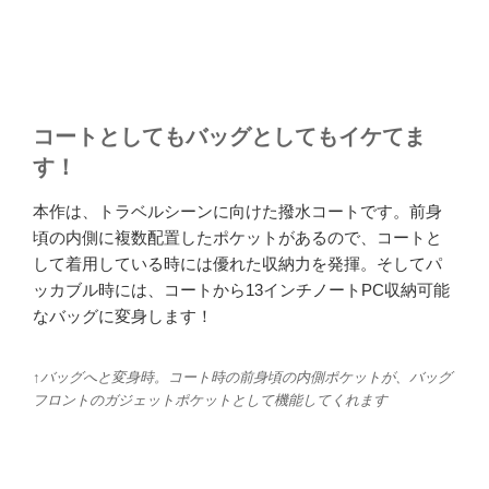
コートとしてもバッグとしてもイケてま
す！
本作は、トラベルシーンに向けた撥水コートです。前身
頃の内側に複数配置したポケットがあるので、コートと
して着用している時には優れた収納力を発揮。そしてパ
ッカブル時には、コートから13インチノートPC収納可能
なバッグに変身します！
↑バッグへと変身時。コート時の前身頃の内側ポケットが、バッグ
フロントのガジェットポケットとして機能してくれます