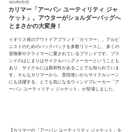
投
2021年5月3日
稿
カリマー「アーバン ユーティリティ ジャ
日:
ケット」。アウターがショルダーバッグへ
とまさかの大変身！
イギリス発のアウトドアブランド「カリマー」。アルピ
ニストのためのバックパックを多数リリースし、多くの
冒険家やクライマーに愛されているブランドです。ブラ
ンドのはじまりはサイクルバッグメーカーということも
あり、サイクルには親和性があることでも知られていま
す。そんなカリマーから、普段使いからサイクルシーン
にも活躍する、とても気になるウィンドブレーカー「ア
ーバン ユーティリティ ジャケット」が登場しました。
【カリマーの「アーバン ユーティリティ ジャケット」を