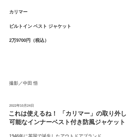
カリマー
ビルトイン ベスト ジャケット
2万9700円（税込）
撮影／中田 悟
投
2022年10月24日
稿
これは使えるね！ 「カリマー」の取り外し
日:
可能なインナーベスト付き防風ジャケット
1946年に英国で誕生したアウトドアブランド