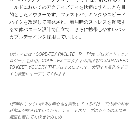
ールドにおいてのアクティビティを快適にすることを目
的としたアウターです。ファストパッキングやスピード
ハイクを想定して開発され、着用時のストレスを軽減す
る立体パターン設計で仕立て、さらに携帯しやすいパッ
カブルデザインを採用しています。
↑ボディには「GORE-TEX PACLITE（R） Plus プロダクトテクノ
ロジー」を採用。GORE-TEXプロダクトの掲げる“GUARANTEED
TO KEEP YOU DRY TM”プロミスによって、大雨でも身体をドラ
イな状態にキープしてくれます
↑肌離れしやすい快適な着心地を実現しているのは、凹凸状の耐摩
耗加工が施されているから。ショートスリーブのシャツの上に直
接重ね着しても快適そのもの