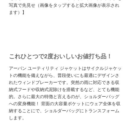
写真で先見せ（画像をタップすると拡大画像が表示され
ます）】
これひとつで2度おいしいお値打ち品！
アーバン ユーティリティ ジャケットはサイクルジャケッ
トの機能を備えながら、普段使いにも最適にデザインさ
れたウィンドブレーカーです。突然の雨に対応できる収
納式フードや収納式泥除けを搭載するなど、とても機能
的。さらに最大の特徴と言えるのが、ショルダーバッグ
への変身機能！ 背面の大容量ポケットにウェア全体を収
納することにで、ショルダーバッグにトランスフォーム
します。