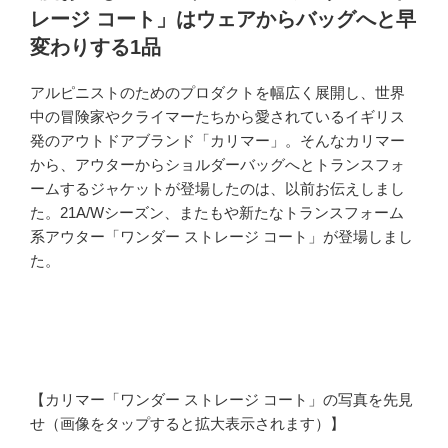
日:
レージ コート」はウェアからバッグへと早
変わりする1品
アルピニストのためのプロダクトを幅広く展開し、世界
中の冒険家やクライマーたちから愛されているイギリス
発のアウトドアブランド「カリマー」。そんなカリマー
から、アウターからショルダーバッグへとトランスフォ
ームするジャケットが登場したのは、以前お伝えしまし
た。21A/Wシーズン、またもや新たなトランスフォーム
系アウター「ワンダー ストレージ コート」が登場しまし
た。
【カリマー「ワンダー ストレージ コート」の写真を先見
せ（画像をタップすると拡大表示されます）】