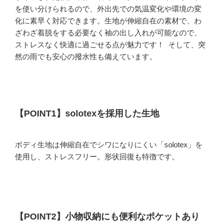
を使い分けられるので、外出先での気温変化や環境の変
化に素早く対応できます。生地が伸縮自在の素材で、わ
ざわざ着脱をする必要なく袖の出し入れが可能なので、
ストレスなく快適に過ごせる点が魅力です！ そして、突
然の雨でも安心の撥水性も備えています。
【POINT1】solotexを採用した生地
ボディ生地は伸縮自在でシワになりにくい「solotex」を
使用し、ストレスフリー。形状回復も特徴です。
【POINT2】小物収納にも便利なポケットあり