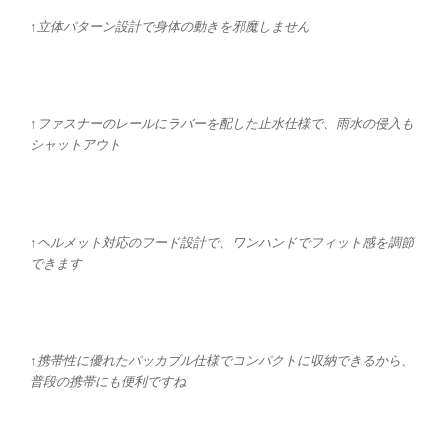
↑立体パターン設計で身体の動きを邪魔しません
↑ファスナーのレールにラバーを配した止水仕様で、雨水の侵入も
シャットアウト
↑ヘルメット対応のフード設計で、ワンハンドでフィット感を調節
できます
↑携帯性に優れたパッカブル仕様でコンパクトに収納できるから、
普段の携帯にも便利ですね