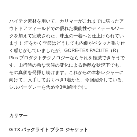
ハイテク素材を用いて、カリマーがこれまでに培ったア
ウトドアフィールドでの優れた機能性やディテールワー
クを加えて完成された、珠玉の一着へと仕上げられてい
ます！ 汗をかく季節はどうしても内側がペタッと張り付
く感じがしていましたが、GORE-TEX PACLITE（R）
Plus プロダクトテクノロジーならそれを軽減できそうで
す。山行時の急な天候の変化による過酷な状況下でも、
その真価を発揮し続けます。これからの本格レジャーに
向けて、入手しておくべき1着かと。今回紹介している、
シルバーグレーを含め全3色展開です。
カリマー
G-TX パックライト プラス ジャケット