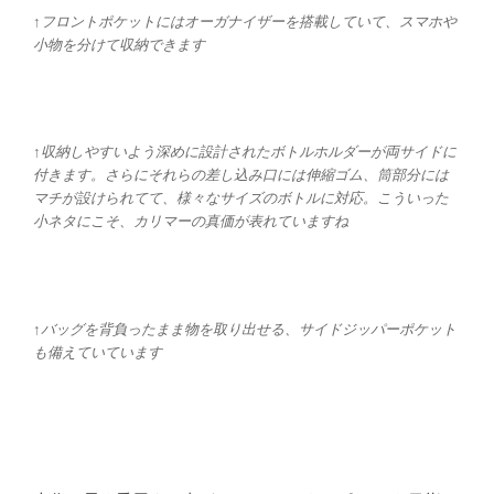
↑フロントポケットにはオーガナイザーを搭載していて、スマホや
小物を分けて収納できます
↑収納しやすいよう深めに設計されたボトルホルダーが両サイドに
付きます。さらにそれらの差し込み口には伸縮ゴム、筒部分には
マチが設けられてて、様々なサイズのボトルに対応。こういった
小ネタにこそ、カリマーの真価が表れていますね
↑バッグを背負ったまま物を取り出せる、サイドジッパーポケット
も備えていています