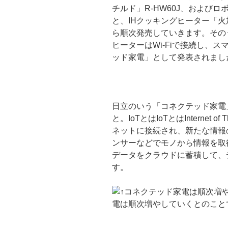
チルド」R-HW60J、およびロボッ
と、IHクッキングヒーター「火加
ら順次発売していきます。その
ヒーターはWi-Fiで接続し、
ッド家電」として発表されまし
日立のいう「コネクテッド家電
と。IoTとはIoTとはInternet
ネットに接続され、新たな情報
ンサーなどでモノから情報を取
データをクラウドに蓄積して、
す。
電は順次増やしていくとのこと