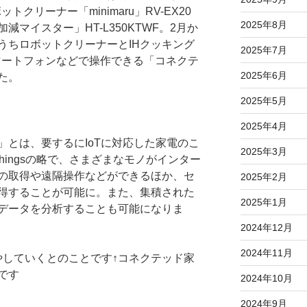
トクリーナー「minimaru」RV-EX20
2025年8月
減マイスター」HT-L350KTWF。2月か
うちロボットクリーナーとIHクッキング
2025年7月
スマートフォンなどで操作できる「コネクテ
2025年6月
た。
2025年5月
2025年4月
」とは、要するにIoTに対応した家電のこ
2025年3月
 of Thingsの略で、さまざまなモノがインター
の取得や遠隔操作などができるほか、セ
2025年2月
得することが可能に。また、集積された
2025年1月
データを分析することも可能になりま
2024年12月
2024年11月
↑コネクテッド家
です
2024年10月
2024年9月