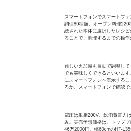
スマートフォンでスマートフォン
調理80種類、オーブン料理220種
続された本体に選択したレシピ
ることで、調理するまでの操作
難しい火加減も自動で調整して
でも美味しくできるといいます
にスマートフォンへ表示するこ
るか、スマートフォンで確認で
電圧は単相200V、総消費電力
み。実売予想価格は、トッププレー
46万2000円、幅60cmのHT-L3