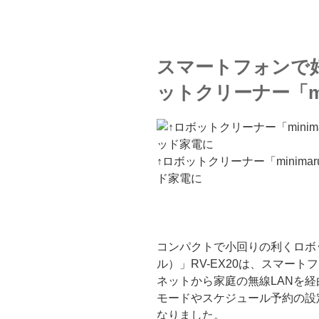
スマートフォンで
ットクリーナー「mi
↑ロボットクリーナー「minima
ド家電に
コンパクトで小回りの利くロボット
ル）」RV-EX20は、スマー
ネットから家庭の無線LANを
モードやスケジュール予約の設
なりました。