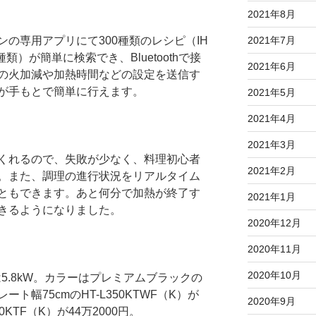
2021年8月
の専用アプリにて300種類のレシピ（IH
2021年7月
類）が簡単に検索でき、Bluetoothで接
2021年6月
の火加減や加熱時間などの設定を送信す
が手もとで簡単に行えます。
2021年5月
2021年4月
2021年3月
くれるので、失敗が少なく、料理初心者
2021年2月
。また、調理の進行状況をリアルタイム
ともできます。あと何分で加熱が終了す
2021年1月
きるようになりました。
2020年12月
2020年11月
2020年10月
は5.8kW。カラーはプレミアムブラックの
ト幅75cmのHT-L350KTWF（K）が
2020年9月
50KTF（K）が44万2000円。