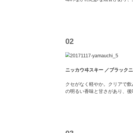
02
ニッカウヰスキー ／ブラックニッ
クセがなく軽やか。クリアで飲
の明るい香味と甘さがあり、後