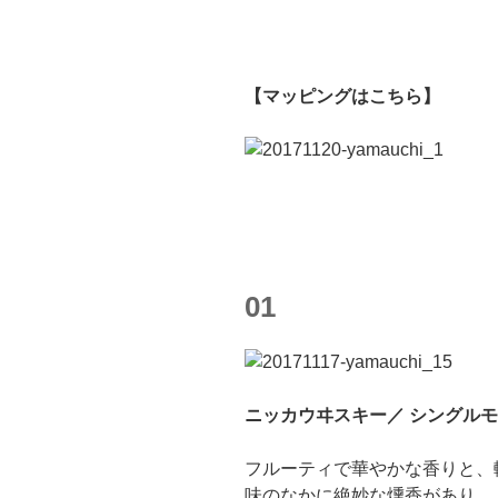
【マッピングはこちら】
01
ニッカウヰスキー／ シングルモル
フルーティで華やかな香りと、
味のなかに絶妙な燻香があり、