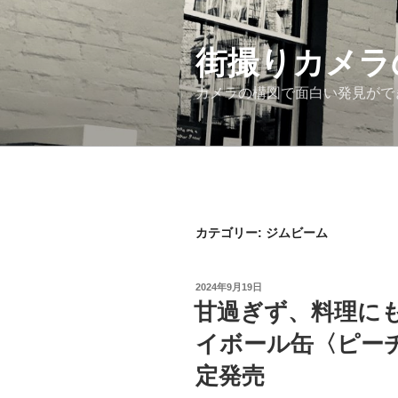
コ
ン
街撮りカメラ
テ
ン
カメラの構図で面白い発見がで
ツ
へ
ス
キ
ッ
プ
カテゴリー: ジムビーム
投
2024年9月19日
稿
甘過ぎず、料理にも
日:
イボール缶〈ピー
定発売