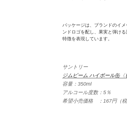
パッケージは、ブランドのイメ
ンドロゴを配し、果実と弾ける
特徴を表現しています。
サントリー
ジムビーム ハイボール缶〈
容量：350ml
アルコール度数：5％
希望小売価格 ：167円（