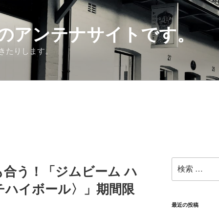
のアンテナサイトです。
きたりします。
検
合う！「ジムビーム ハ
索:
チハイボール〉」期間限
最近の投稿