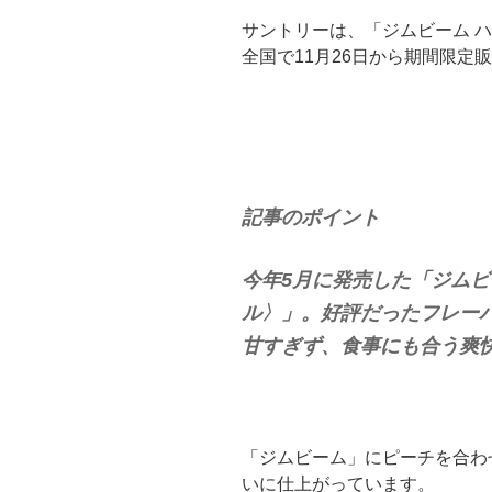
サントリーは、「ジムビーム 
全国で11月26日から期間限定
記事のポイント
今年5月に発売した「ジムビ
ル〉」。好評だったフレー
甘すぎず、食事にも合う爽
「ジムビーム」にピーチを合わ
いに仕上がっています。