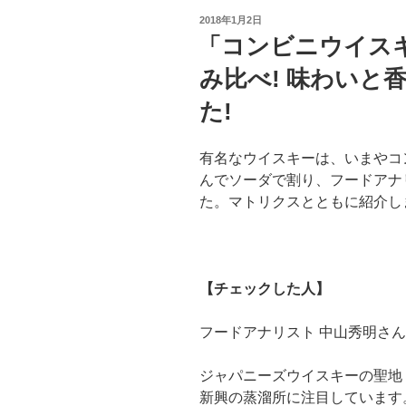
投
2018年1月2日
稿
「コンビニウイス
日:
み比べ! 味わいと
た!
有名なウイスキーは、いまやコ
んでソーダで割り、フードアナ
た。マトリクスとともに紹介し
【チェックした人】
フードアナリスト 中山秀明さん
ジャパニーズウイスキーの聖地
新興の蒸溜所に注目しています