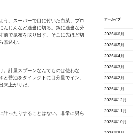
アーカイブ
よう。スーパーで目に付いた白菜、ブロ
にんじんなど適当に切る。鍋に適当な分
2026年6月
寸前で昆布を取り出す。そこに先ほど切
ら煮込む。
2026年5月
2026年4月
2026年3月
け。計量スプーンなんてものは使わな
ゆと醤油をダイレクトに目分量でイン。
2026年2月
出来上がりだ。
2026年1月
2025年12月
2025年11月
に計ったりすることはない。非常に男ら
2025年10月
2025年9月