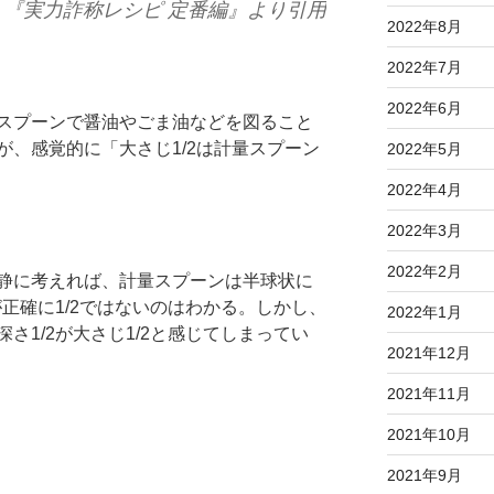
『実力詐称レシピ 定番編』より引用
2022年8月
2022年7月
2022年6月
スプーンで醤油やごま油などを図ること
が、感覚的に「大さじ1/2は計量スプーン
2022年5月
2022年4月
2022年3月
2022年2月
静に考えれば、計量スプーンは半球状に
が正確に1/2ではないのはわかる。しかし、
2022年1月
さ1/2が大さじ1/2と感じてしまってい
2021年12月
2021年11月
2021年10月
2021年9月