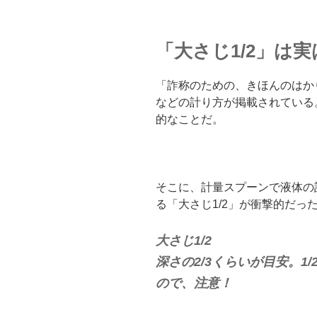
「大さじ1/2」は実
「詐称のための、きほんのはか
などの計り方が掲載されている
的なことだ。
そこに、計量スプーンで液体の
る「大さじ1/2」が衝撃的だっ
大さじ1/2
深さの2/3くらいが目安。1
ので、注意！