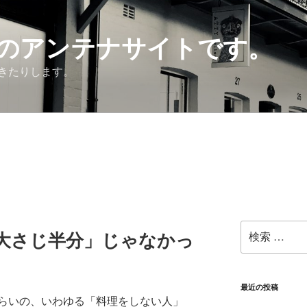
のアンテナサイトです。
きたりします。
検
「大さじ半分」じゃなかっ
索:
最近の投稿
らいの、いわゆる「料理をしない人」