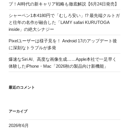
プ！AI時代の新キャリア戦略も徹底解説【6月24日発売】
シャーペン1本4180円で「むしろ安い」!? 最先端クルトガ
と往年の名作が融合した「LAMY safari KURUTOGA
inside」の絶大シナジー
Pixelユーザーは様子見を！ Android 17のアップデート後
に深刻なトラブルが多発
爆速なSiri AI、高度な画像生成……Apple本社で一足早く
体験したiPhone・Mac「2026秋の製品向け新機能」
最近のコメント
アーカイブ
2026年6月