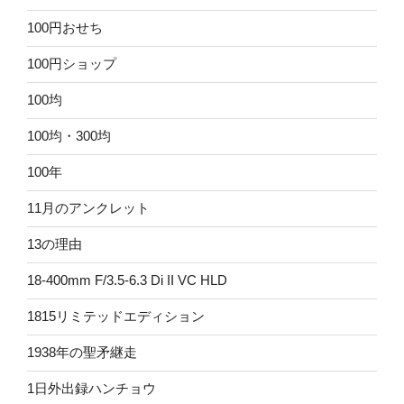
100円おせち
100円ショップ
100均
100均・300均
100年
11月のアンクレット
13の理由
18-400mm F/3.5-6.3 Di II VC HLD
1815リミテッドエディション
1938年の聖矛継走
1日外出録ハンチョウ