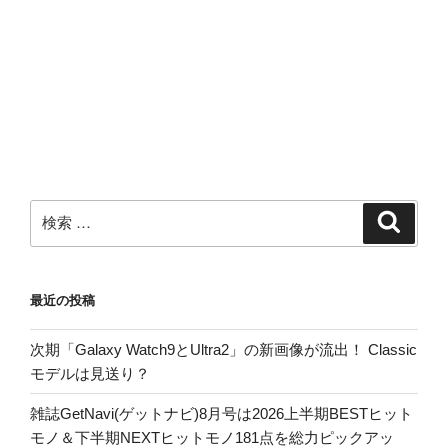
検
検
索
索:
最近の投稿
次期「Galaxy Watch9とUltra2」の新画像が流出！ Classic
モデルは見送り？
雑誌GetNavi(ゲットナビ)8月号は2026上半期BESTヒット
モノ＆下半期NEXTヒットモノ181点を総力ピックアッ