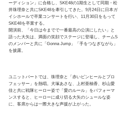
ーディション」に合格し、SKE48の1期生として同期・松
井珠理奈と共にSKE48を牽引してきた。9月24日に日本ガ
イシホールで卒業コンサートを行い、11月30日をもって
SKE48を卒業する。
開演前、「今日は今までで一番最高の公演にしたい」と
語った大矢は、満面の笑顔でステージに登場し、チームS
のメンバーと共に「Gonna Jump」「手をつなぎながら」
を披露。
ユニットパートでは、珠理奈と「赤いピンヒールとプロ
フェッサー」を熱唱。犬塚あさな、上村亜柚香、杉山愛
佳と共に戦隊ヒーロー姿で「愛のルール」をパフォーマ
ンスすると、ヒーローに成り切る大矢のシュールな姿
に、客席からは一際大きな声援が上がった。