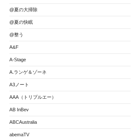
@夏の大掃除
@夏の快眠
@整う
A&F
A-Stage
A.ランゲ＆ゾーネ
A3ノート
AAA（トリプルエー）
AB InBev
ABCAustralia
abemaTV