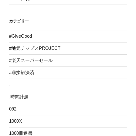
カテゴリー
#GiveGood
#地元チップスPROJECT
#楽天スーパーセール
#非接触決済
.
.時間計測
092
1000X
1000冊選書