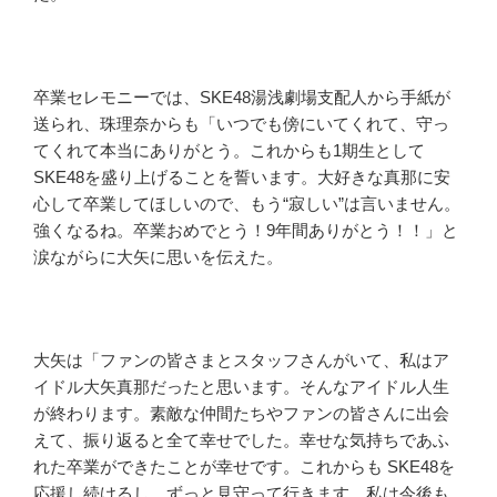
卒業セレモニーでは、SKE48湯浅劇場支配人から手紙が
送られ、珠理奈からも「いつでも傍にいてくれて、守っ
てくれて本当にありがとう。これからも1期生として
SKE48を盛り上げることを誓います。大好きな真那に安
心して卒業してほしいので、もう“寂しい”は言いません。
強くなるね。卒業おめでとう！9年間ありがとう！！」と
涙ながらに大矢に思いを伝えた。
大矢は「ファンの皆さまとスタッフさんがいて、私はア
イドル大矢真那だったと思います。そんなアイドル人生
が終わります。素敵な仲間たちやファンの皆さんに出会
えて、振り返ると全て幸せでした。幸せな気持ちであふ
れた卒業ができたことが幸せです。これからも SKE48を
応援し続けるし、ずっと見守って行きます。私は今後も