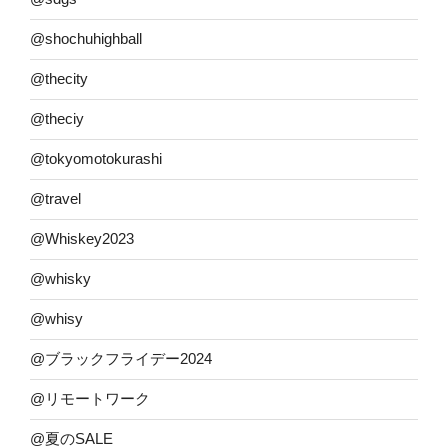
@shochuhighball
@thecity
@theciy
@tokyomotokurashi
@travel
@Whiskey2023
@whisky
@whisy
@ブラックフライデー2024
@リモートワーク
@夏のSALE