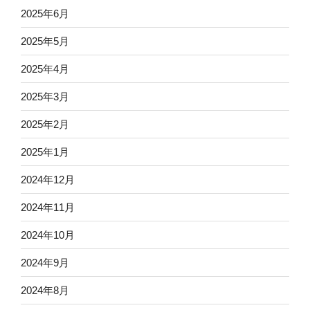
2025年6月
2025年5月
2025年4月
2025年3月
2025年2月
2025年1月
2024年12月
2024年11月
2024年10月
2024年9月
2024年8月