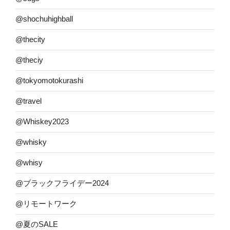
@shochuhighball
@thecity
@theciy
@tokyomotokurashi
@travel
@Whiskey2023
@whisky
@whisy
@ブラックフライデー2024
@リモートワーク
@夏のSALE