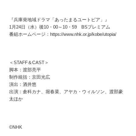
『兵庫発地域ドラマ「あったまるユートピア」』
1月24日（水）後10・00～10・59 BSプレミアム
番組ホームページ：https://www.nhk.or.jp/kobe/utopia/
＜STAFF＆CAST＞
脚本：渡部亮平
制作統括：京田光広
演出：酒井悠
出演：倉科カナ、堀春菜、アヤカ・ウィルソン、渡部豪
太ほか
©NHK