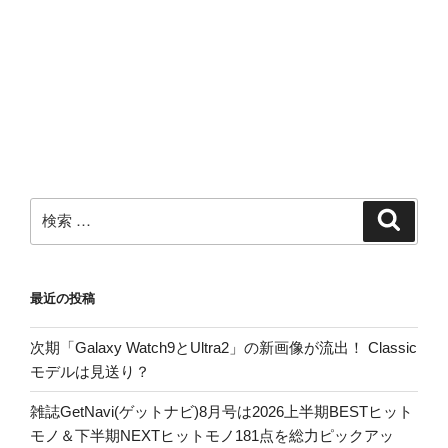
検
検
索
索:
最近の投稿
次期「Galaxy Watch9とUltra2」の新画像が流出！ Classic
モデルは見送り？
雑誌GetNavi(ゲットナビ)8月号は2026上半期BESTヒット
モノ＆下半期NEXTヒットモノ181点を総力ピックアッ