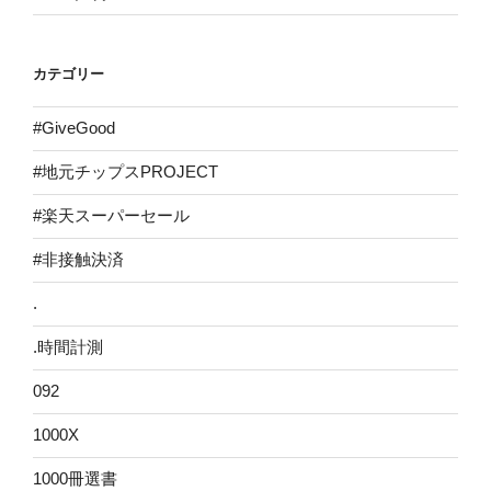
カテゴリー
#GiveGood
#地元チップスPROJECT
#楽天スーパーセール
#非接触決済
.
.時間計測
092
1000X
1000冊選書