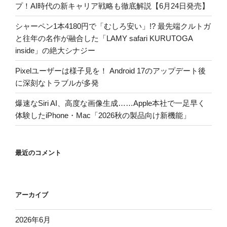
プ！AI時代の新キャリア戦略も徹底解説【6月24日発売】
シャーペン1本4180円で「むしろ安い」!? 最先端クルトガ
と往年の名作が融合した「LAMY safari KURUTOGA
inside」の絶大シナジー
Pixelユーザーは様子見を！ Android 17のアップデート後
に深刻なトラブルが多発
爆速なSiri AI、高度な画像生成……Apple本社で一足早く
体験したiPhone・Mac「2026秋の製品向け新機能」
最近のコメント
アーカイブ
2026年6月