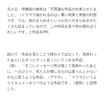
主人公・伊織役の倉科は「不思議な作品が出来上がりま
した。（ドラマで描かれるのは）重い現実と突然の幻想
です。でも、命のきらめきというか日々のきらめきがた
くさん詰まっているので、この作品を見て何か残ればう
れしいです」と作品をPR。
続けて「作品を見たことで終わりではなくて、見終わっ
たあとにもずっとそっと近くにいてくれる作品」
（堀）、「すごいメッセージ性が強くて見終わったあと
に、一人ひとり、見た人が感じるものは違うんじゃない
かなと思うような作品」（アヤカ）、「ドラマというよ
りドキュメンタリーのような作品です」（渡部）と説明
した。