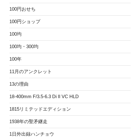
100円おせち
100円ショップ
100均
100均・300均
100年
11月のアンクレット
13の理由
18-400mm F/3.5-6.3 Di II VC HLD
1815リミテッドエディション
1938年の聖矛継走
1日外出録ハンチョウ