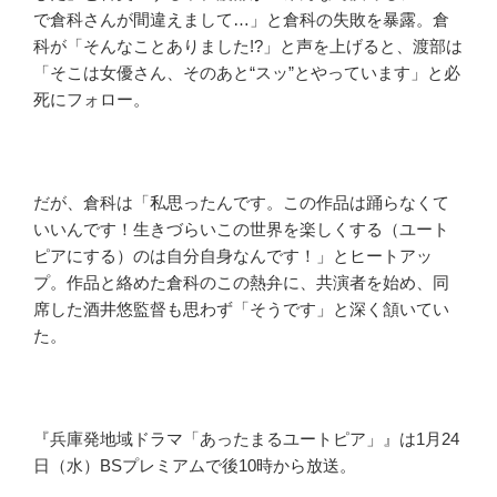
で倉科さんが間違えまして…」と倉科の失敗を暴露。倉
科が「そんなことありました!?」と声を上げると、渡部は
「そこは女優さん、そのあと“スッ”とやっています」と必
死にフォロー。
だが、倉科は「私思ったんです。この作品は踊らなくて
いいんです！生きづらいこの世界を楽しくする（ユート
ピアにする）のは自分自身なんです！」とヒートアッ
プ。作品と絡めた倉科のこの熱弁に、共演者を始め、同
席した酒井悠監督も思わず「そうです」と深く頷いてい
た。
『兵庫発地域ドラマ「あったまるユートピア」』は1月24
日（水）BSプレミアムで後10時から放送。