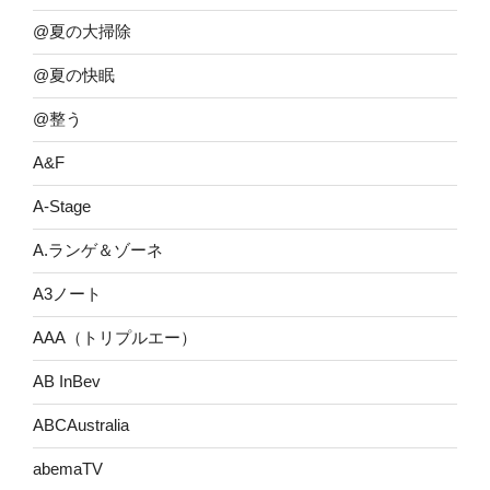
@夏の大掃除
@夏の快眠
@整う
A&F
A-Stage
A.ランゲ＆ゾーネ
A3ノート
AAA（トリプルエー）
AB InBev
ABCAustralia
abemaTV