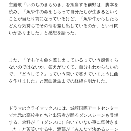
主題歌「いのちのきらめき」を担当する前野は、脚本を
読み、「魚や牛の命をもらって自分たちが生きるという
ことが当たり前になっているけど、『魚や牛からしたら
どんな気持ちでその命を差し出しているのか』という問
いがありました」と感想を語った。
また、「そもそも命を差し出しているっていう感覚すら
ないのではないか。答えがなくて、自分もわからないの
で、『どうして？』っていう問いで答えていくように曲
を作りました」と楽曲誕生までの経緯を明かした。
ドラマのクライマックスには、城崎国際アートセンター
で地元の高校生たちと出演者が踊るダンスシーンも登場
する。倉科が「（ダンスに）向いていない事に気付きま
した」と苦笑いする中、渡部が「みんなで決めるシーン