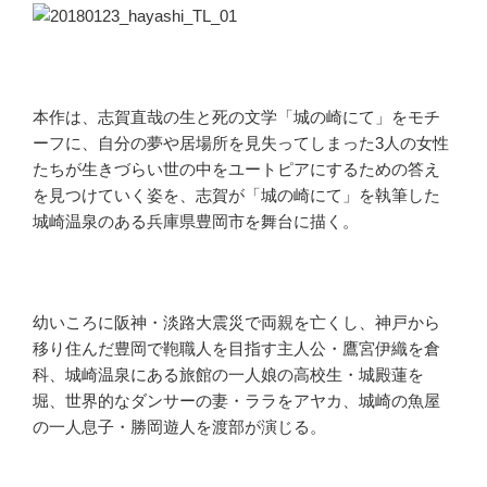
本作は、志賀直哉の生と死の文学「城の崎にて」をモチ
ーフに、自分の夢や居場所を見失ってしまった3人の女性
たちが生きづらい世の中をユートピアにするための答え
を見つけていく姿を、志賀が「城の崎にて」を執筆した
城崎温泉のある兵庫県豊岡市を舞台に描く。
幼いころに阪神・淡路大震災で両親を亡くし、神戸から
移り住んだ豊岡で鞄職人を目指す主人公・鷹宮伊織を倉
科、城崎温泉にある旅館の一人娘の高校生・城殿蓮を
堀、世界的なダンサーの妻・ララをアヤカ、城崎の魚屋
の一人息子・勝岡遊人を渡部が演じる。