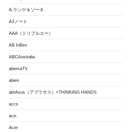
A.ランゲ＆ゾーネ
A3ノート
AAA（トリプルエー）
AB InBev
ABCAustralia
abemaTV
abien
abrAsus（アブラサス）×THINKING HANDS
accs
ace.
Acer