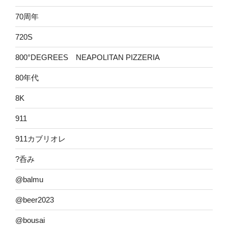
70周年
720S
800°DEGREES NEAPOLITAN PIZZERIA
80年代
8K
911
911カブリオレ
?呑み
@balmu
@beer2023
@bousai