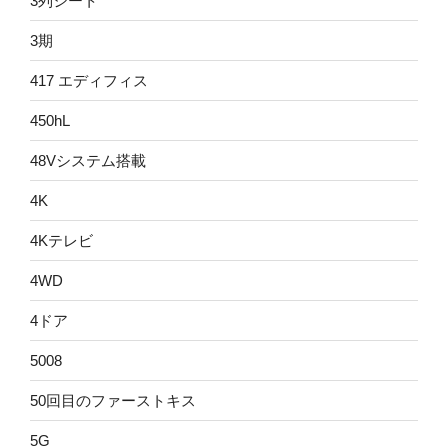
3列シート
3期
417 エディフィス
450hL
48Vシステム搭載
4K
4Kテレビ
4WD
4ドア
5008
50回目のファーストキス
5G