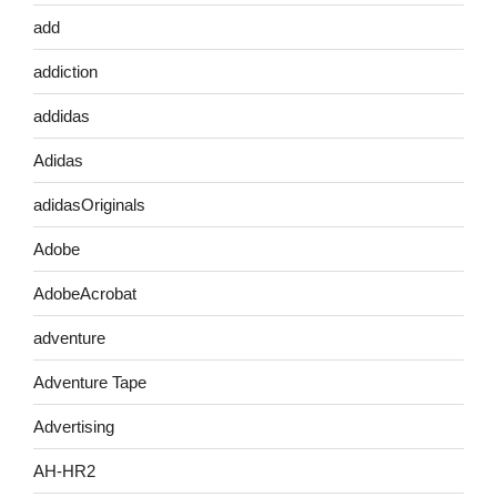
add
addiction
addidas
Adidas
adidasOriginals
Adobe
AdobeAcrobat
adventure
Adventure Tape
Advertising
AH-HR2