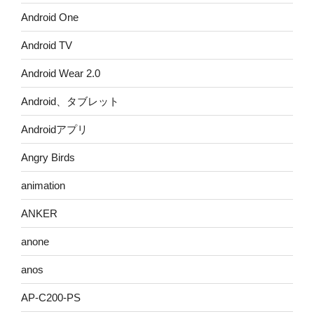
Android One
Android TV
Android Wear 2.0
Android、タブレット
Androidアプリ
Angry Birds
animation
ANKER
anone
anos
AP-C200-PS