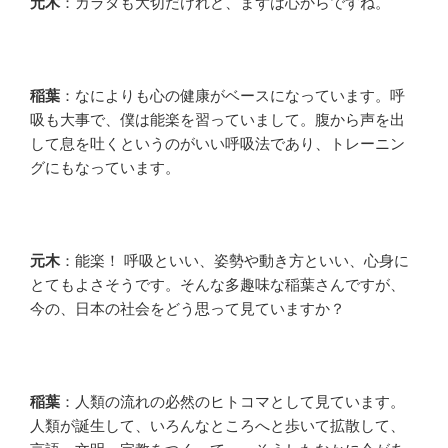
元木
：カラダも大切だけれど、まずは心からですね。
稲葉
：なによりも心の健康がベースになっています。呼
吸も大事で、僕は能楽を習っていまして。腹から声を出
して息を吐くというのがいい呼吸法であり、トレーニン
グにもなっています。
元木
：能楽！ 呼吸といい、姿勢や動き方といい、心身に
とてもよさそうです。そんな多趣味な稲葉さんですが、
今の、日本の社会をどう思って見ていますか？
稲葉
：人類の流れの必然のヒトコマとして見ています。
人類が誕生して、いろんなところへと歩いて拡散して、