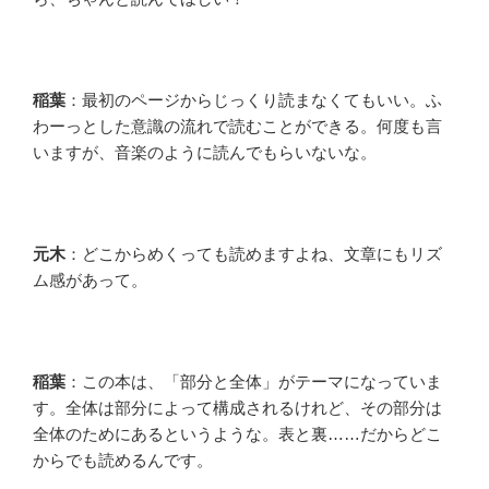
稲葉
：最初のページからじっくり読まなくてもいい。ふ
わーっとした意識の流れで読むことができる。何度も言
いますが、音楽のように読んでもらいないな。
元木
：どこからめくっても読めますよね、文章にもリズ
ム感があって。
稲葉
：この本は、「部分と全体」がテーマになっていま
す。全体は部分によって構成されるけれど、その部分は
全体のためにあるというような。表と裏……だからどこ
からでも読めるんです。