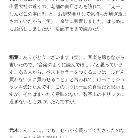
出雲大社の近くの、老舗の書店さんを訪れて、「えー、
なんだこの本は!!」と。お伊勢参りして気持ちが研ぎ澄ま
されていたから（笑）、余計に興奮しました。はじめに
もお話ししましたが、暗記するまで読みたい！
稲葉
：ありがとうございます（笑）。音楽を聴きながら
書いたので、“音楽のように読んでほしい”と思っていま
す。ある人から、ベストセラーをつくるコツは「ふだん
買わない人に買わせること」と言われて、けっこうショ
ックを受けたんです。このコツは一面の真理だと思いま
すが、それはまったく意味のない、数字上のトリックに
過ぎないとも気づいたんですが。
元木
：んー……。でも、せっかく買ってくださったのな
ら、ちゃんと読んでほしい！