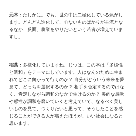
元木
：たしかに。でも、世の中は二極化している気がし
ます。どんどん進化して、心ないものばかりが主流とな
るなか、反面、農業をやりたいという若者が増えていま
すし。
稲葉
：多様化していますね。じつは、この本は「多様性
と調和」をテーマにしています。人はなんのために生ま
れてどこに向かって行くのか？ 自分がどういう未来を夢
見て、どっちを選択するのか？ 相手を否定するのではな
く、肯定しながら調和のなかで生けるのか？ 美的な感覚
や感性が調和を磨いていくと考えていて、なるべく美し
いものを見て、つくりたいと思って、そうしたことを感
じることができる人が増えたほうが、いい社会になると
思います。