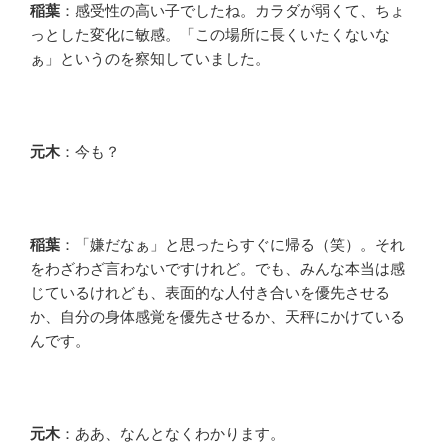
稲葉
：感受性の高い子でしたね。カラダが弱くて、ちょ
っとした変化に敏感。「この場所に長くいたくないな
ぁ」というのを察知していました。
元木
：今も？
稲葉
：「嫌だなぁ」と思ったらすぐに帰る（笑）。それ
をわざわざ言わないですけれど。でも、みんな本当は感
じているけれども、表面的な人付き合いを優先させる
か、自分の身体感覚を優先させるか、天秤にかけている
んです。
元木
：ああ、なんとなくわかります。