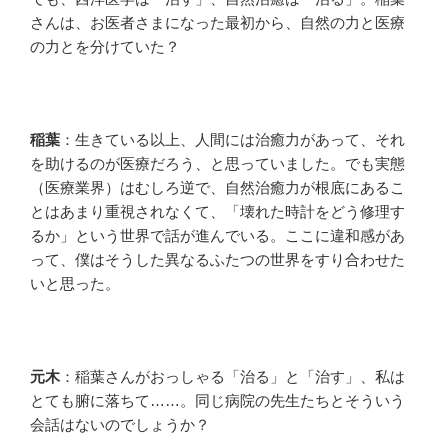
さんは、お医者さまになった最初から、自然の力と医療
の力とを分けていた？
稲葉
：生きている以上、人間には治癒力があって、それ
を助けるのが医療だろう、と思っていました。でも実態
（医療業界）はむしろ逆で、自然治癒力が根底にあるこ
とはあまり重視されなくて、「壊れた時計をどう修理す
るか」という世界で話が進んでいる。ここに違和感があ
って、僕はそうした異なるふたつの世界をすり合わせた
いと思った。
元木
：稲葉さんがおっしゃる「治る」と「治す」、私は
とても腑に落ちて……。同じ病院の先生たちとそういう
会話はないのでしょうか？