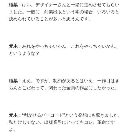
稲葉
：はい。デザイナーさんと一緒に進めさせてもらい
ました。一般に、商業出版という本の場合、いろいろと
決められていることが多いと思うんです。
元木
：あれをやっちゃいかん、これをやっちゃいかん、
というような？
稲葉
：ええ。ですが、制約があるとはいえ、一作目はき
ちんとこだわって、関わった全員の作品にしたかった。
元木
：“剥がせるバーコード”という発想にも驚きました。
私だけじゃない、出版業界にとってもコレ、革命です
よ。