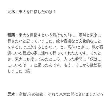
元木
：東大を目指したのは？
稲葉
：東大を目指すという気持ちの前に、漠然と東京に
行きたいと思っていました。絵や音楽など文化的なこと
をするには上京するしかない、と。高3のときに、親が横
浜にいる親戚の家に連れて行ってくれたんです。そのと
き、東大にも行ってみたところ、入った瞬間に「僕はこ
こにいるぞ！」と思ったんです。もう、そこから猛勉強
しました（笑）
元木
：高校3年の決意！ それで東大に間に合いましたか？