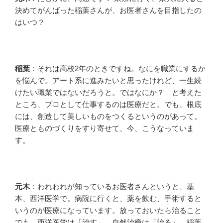
決めてがんばった稲葉さんが、お医者さんを目指したの
はいつ？
稲葉
：それは高校2年のときですね。なにを職業にするか
を悩んで。アート系に進みたいと思ったけれど、一生続
けたい職業ではないだろうと。ではなにか？ と考えた
ところ、プロとして仕事するのは医療だと。でも、根底
には、創造して美しいものをつくるというのがあって。
医療とものづくりをすり寄せて、今、こうなっていま
す。
元木
：われわれが知っているお医者さんというと、基
本、西洋医学で。病院に行くと、薬を飲む、手術すると
いうのが医療になっています。放っておいたら治ること
でも、西洋医学は「治す」、自然治癒は「治る」。稲葉