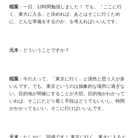
稲葉
：一日、12時間勉強しました！ でも、「ここに行
く、東大に入る」と決めれば、あとはそこに行くため
に、どんな準備をするのか、を考えればいいんです。
元木
：どういうことですか？
稲葉
：今の人って、「東京に行く」と漠然と思う人が多
いんです。でも、東京というのは抽象的な場所に過ぎな
い。目的地が明確にすることが大切。目的地がわかって
いれば、そこにたどり着く手段はどうでもいいし、時間
がかかってもいい。そこに行けばいいんです。
元木
：たしかに、同感です！ 東京に行く、東大に入ると