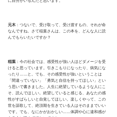
に自分がいるんだと思います。
元木
：つないで、受け取って、受け渡すもの、それが命
なんですね。さて稲葉さんは、この本を、どんな人に読
んでもらいたいですか？
稲葉
：今の社会では、感受性が強い人ほどダメージを受
けると思っています。引きこもりになったり、病気にな
ったり……と。でも、その感受性が強いということは
「間違っていない」「勇気と自信を持ってほしい」とい
う思いで書きました。人生に絶望しているような人にこ
そ、読んでほしい。絶望していると感じる、あなたの感
性がすばらしいと自覚してほしい。楽しくやって、この
世を謳歌して、絶頂期を生きている人はそのままでいい
です。でも、なにかがおかしい……体調や心に違和感が