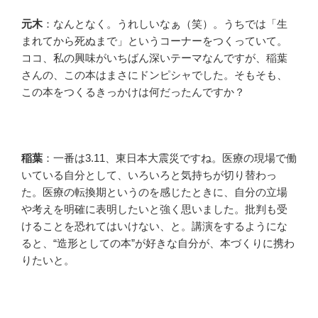
元木
：なんとなく。うれしいなぁ（笑）。うちでは「生
まれてから死ぬまで」というコーナーをつくっていて。
ココ、私の興味がいちばん深いテーマなんですが、稲葉
さんの、この本はまさにドンピシャでした。そもそも、
この本をつくるきっかけは何だったんですか？
稲葉
：一番は3.11、東日本大震災ですね。医療の現場で働
いている自分として、いろいろと気持ちが切り替わっ
た。医療の転換期というのを感じたときに、自分の立場
や考えを明確に表明したいと強く思いました。批判も受
けることを恐れてはいけない、と。講演をするようにな
ると、“造形としての本”が好きな自分が、本づくりに携わ
りたいと。