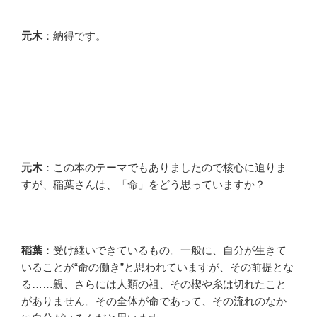
元木
：納得です。
元木
：この本のテーマでもありましたので核心に迫りま
すが、稲葉さんは、「命」をどう思っていますか？
稲葉
：受け継いできているもの。一般に、自分が生きて
いることが“命の働き”と思われていますが、その前提とな
る……親、さらには人類の祖、その楔や糸は切れたこと
がありません。その全体が命であって、その流れのなか