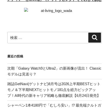
検
検
索
索:
最近の投稿
次期「Galaxy Watch9とUltra2」の新画像が流出！ Classic
モデルは見送り？
雑誌GetNavi(ゲットナビ)8月号は2026上半期BESTヒット
モノ＆下半期NEXTヒットモノ181点を総力ピックアッ
プ！AI時代の新キャリア戦略も徹底解説【6月24日発売】
シャーペン1本4180円で「むしろ安い」!? 最先端クルトガ