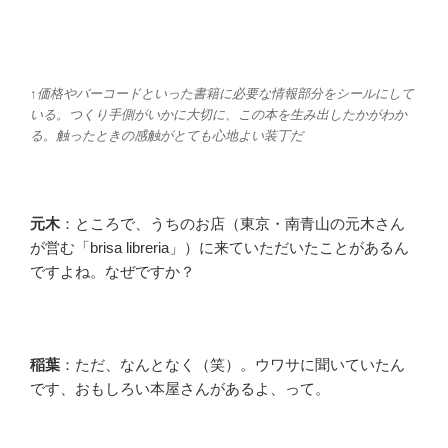
↑価格やバーコードといった書籍に必要な情報部分をシールにして
いる。つくり手側がいかに大切に、この本を生み出したかがわか
る。触ったときの感触がとても心地よい装丁だ
元木
：ところで、うちのお店（東京・南青山の元木さん
が営む「brisa libreria」）に来ていただいたことがあるん
ですよね。なぜですか？
稲葉
：ただ、なんとなく（笑）。ウワサに聞いていたん
です、おもしろい本屋さんがあるよ、って。