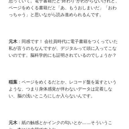
思っていて。電子書籍だと“終わり”がわからないけれど、
ページをめくる書籍だと「あ、もうおしまいだ」「おわ
っちゃう」と思いながら読み進められるんです。
元木
：同感です！ 会社員時代に電子書籍をつくっていた
私が言うのもなんですが、デジタルって頭に入ってこな
いのです。脳科学的にも証明されているのでしょうか？
稲葉
：ページをめくるだとか、レコード盤を返すという
ような、つまり身体感覚が伴わないデータは定着しな
い、脳の浅いところにしか入らないんです。
元木
：紙の触感とかインクの匂いとか……そういうこ