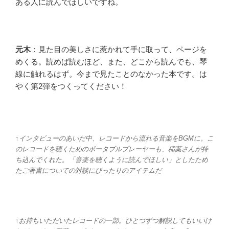
ある人に読んでほしいですね。
元木
：見た目の美しさに惹かれて手に取って、ページを
めくる。読めば読むほど、また、どこから読んでも、琴
線に触れるはず。今まで見たことのなかった本です。は
やく第2弾をつくってください！
↑インタビューのあいだ中、レコードから流れる音楽をBGMに。こ
のレコードを聴くためのポータブルプレーヤーも、稲葉さんが持
ち込んでくれた。「音楽を聴くように読んでほしい」としたため
たご著書についての対談にぴったりのアイテムだ
↑お持ちいただいたレコードの一部。ひとつずつ解説してもいいけ