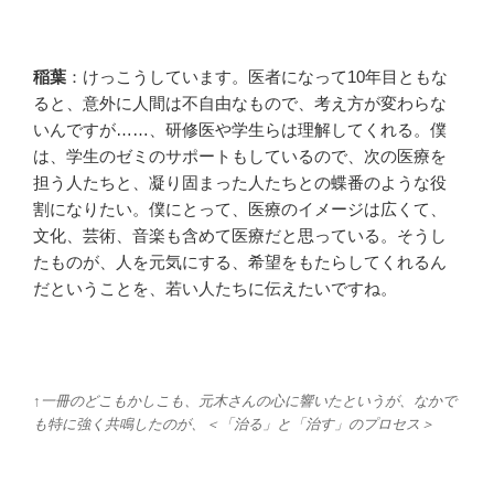
稲葉
：けっこうしています。医者になって10年目ともな
ると、意外に人間は不自由なもので、考え方が変わらな
いんですが……、研修医や学生らは理解してくれる。僕
は、学生のゼミのサポートもしているので、次の医療を
担う人たちと、凝り固まった人たちとの蝶番のような役
割になりたい。僕にとって、医療のイメージは広くて、
文化、芸術、音楽も含めて医療だと思っている。そうし
たものが、人を元気にする、希望をもたらしてくれるん
だということを、若い人たちに伝えたいですね。
↑一冊のどこもかしこも、元木さんの心に響いたというが、なかで
も特に強く共鳴したのが、＜「治る」と「治す」のプロセス＞