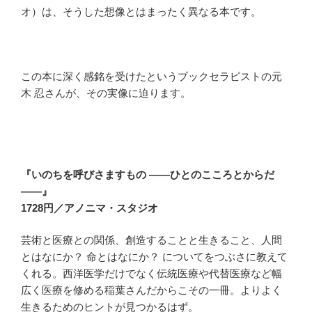
オ）は、そうした想像とはまったく異なる本です。
この本に深く感銘を受けたというブックセラピストの元
木 忍さんが、その実像に迫ります。
『いのちを呼びさますもの ――ひとのこころとからだ
――』
1728円／アノニマ・スタジオ
芸術と医療との関係、創造することと生きること、人間
とはなにか？ 命とはなにか？ についてをつぶさに教えて
くれる。西洋医学だけでなく伝統医療や代替医療など幅
広く医療を修める稲葉さんだからこその一冊。よりよく
生きるためのヒントが見つかるはず。