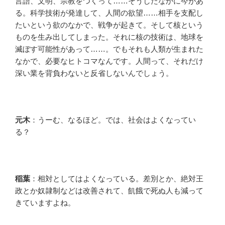
言語、文明、宗教をつくって……そうしたなかに今があ
る。科学技術が発達して、人間の欲望……相手を支配し
たいという欲のなかで、戦争が起きて。そして核という
ものを生み出してしまった。それに核の技術は、地球を
滅ぼす可能性があって……。でもそれも人類が生まれた
なかで、必要なヒトコマなんです。人間って、それだけ
深い業を背負わないと反省しないんでしょう。
元木
：うーむ、なるほど。では、社会はよくなってい
る？
稲葉
：相対としてはよくなっている。差別とか、絶対王
政とか奴隷制などは改善されて、飢餓で死ぬ人も減って
きていますよね。