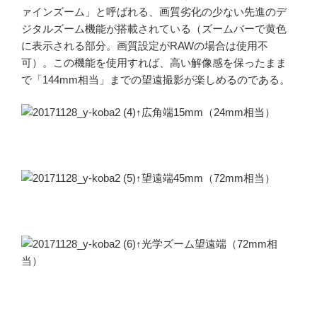
ァインズーム」と呼ばれる、画質劣化の少ない先進のデ
ジタルズーム機能が搭載されている（ズームバーで黄色
に表示される部分。画質設定がRAWの場合は使用不
可）。この機能を使用すれば、高い解像感を保ったまま
で「144mm相当」までの望遠撮影が楽しめるのである。
↑広角端15mm（24mm相当）
↑望遠端45mm（72mm相当）
↑光学ズーム望遠端（72mm相
当）