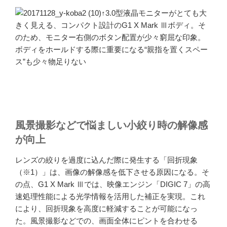
↑3.0型液晶モニターがとても大
きく見える、コンパクト設計のG1 X Mark Ⅲボディ。そ
のため、モニター右側のボタン配置が少々窮屈な印象。
ボディをホールドする際に重要になる“親指を置くスペー
ス”も少々物足りない
風景撮影などで悩ましい小絞り時の解像感
が向上
レンズの絞りを過度に込んだ際に発生する「回折現象
（※1）」は、画像の解像感を低下させる原因になる。そ
の点、G1 X Mark Ⅲでは、映像エンジン「DIGIC 7」の高
速処理性能による光学情報を活用した補正を実現。これ
により、回折現象を高度に軽減することが可能になっ
た。風景撮影などでの、画面全体にピントを合わせる