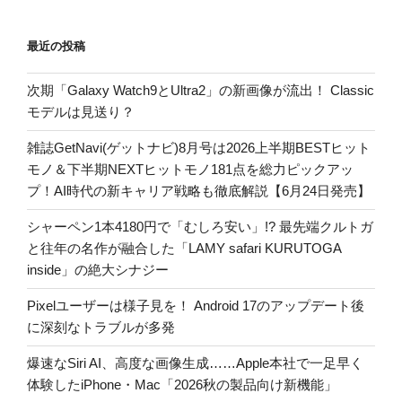
最近の投稿
次期「Galaxy Watch9とUltra2」の新画像が流出！ Classic
モデルは見送り？
雑誌GetNavi(ゲットナビ)8月号は2026上半期BESTヒット
モノ＆下半期NEXTヒットモノ181点を総力ピックアッ
プ！AI時代の新キャリア戦略も徹底解説【6月24日発売】
シャーペン1本4180円で「むしろ安い」!? 最先端クルトガ
と往年の名作が融合した「LAMY safari KURUTOGA
inside」の絶大シナジー
Pixelユーザーは様子見を！ Android 17のアップデート後
に深刻なトラブルが多発
爆速なSiri AI、高度な画像生成……Apple本社で一足早く
体験したiPhone・Mac「2026秋の製品向け新機能」