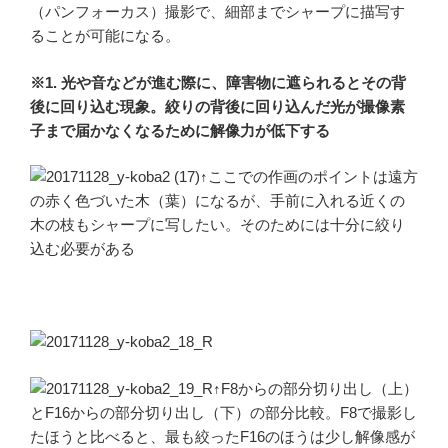
（パンフォーカス）撮影で、細部までシャープに描写す
ることが可能になる。
※1. 光や音などが進む際に、障害物に遮られるとその背
後に回り込む現象。絞りの背後に回り込んだ光が撮像素
子まで届かなくなるために解像力が低下する
↑ここでの作画のポイントは遠方
の赤く色づいた木（葉）になるが、手前に入れる近くの
木の枝もシャープに写したい。そのためには十分に絞り
込む必要がある
↑F8からの部分切り出し（上）
とF16からの部分切り出し（下）の部分比較。F8で撮影し
たほうと比べると、最も絞ったF16のほうは少し解像感が