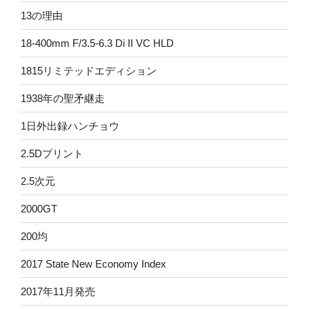
13の理由
18-400mm F/3.5-6.3 Di II VC HLD
1815リミテッドエディション
1938年の聖矛継走
1日外出録ハンチョウ
2.5Dプリント
2.5次元
2000GT
200均
2017 State New Economy Index
2017年11月発売