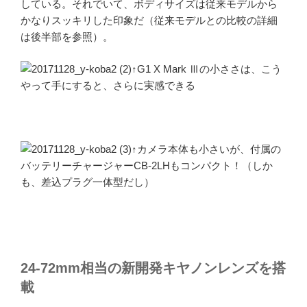
している。それでいて、ボディサイズは従来モデルから
かなりスッキリした印象だ（従来モデルとの比較の詳細
は後半部を参照）。
↑G1 X Mark Ⅲの小ささは、こう
やって手にすると、さらに実感できる
↑カメラ本体も小さいが、付属の
バッテリーチャージャーCB-2LHもコンパクト！（しか
も、差込プラグ一体型だし）
24-72mm相当の新開発キヤノンレンズを搭
載