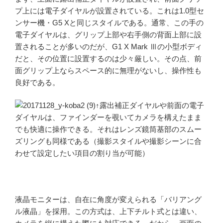
プ上には電子ダイヤルが設置されている。これは1.0型セ
ンサー機・G5 Xと同じスタイルである。通常、この手の
電子ダイヤルは、グリップ上部や右手側の背面上部に設
置されることが多いのだが、G1 X Mark Ⅲの小型ボディ
だと、その位置に設置するのは少々厳しい。その点、前
面グリップ上ならスペース的に無理がないし、操作性も
良好である。
↑露出補正ダイヤルや前面の電子
ダイヤルは、ファインダーを覗いてカメラを構えたまま
でも快適に操作できる。それはレンズ鏡筒基部のスムー
ズリングも同様である（撮影スタイルや撮影シーンに合
わせて設定したい項目の割り当が可能）
液晶モニターは、自在に角度が変えられる「バリアング
ル液晶」を採用。この方式は、上下チルト式とは違い、