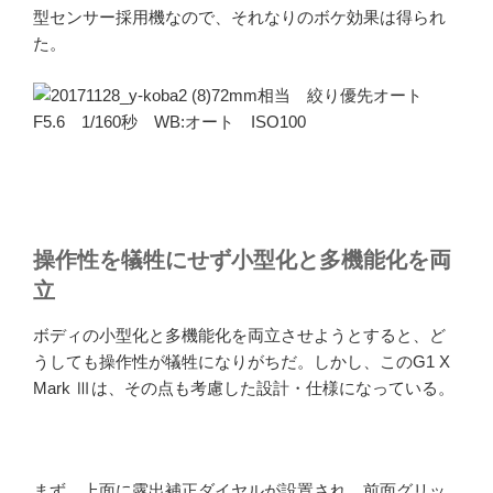
型センサー採用機なので、それなりのボケ効果は得られ
た。
72mm相当 絞り優先オート
F5.6 1/160秒 WB:オート ISO100
操作性を犠牲にせず小型化と多機能化を両
立
ボディの小型化と多機能化を両立させようとすると、ど
うしても操作性が犠牲になりがちだ。しかし、このG1 X
Mark Ⅲは、その点も考慮した設計・仕様になっている。
まず、上面に露出補正ダイヤルが設置され、前面グリッ