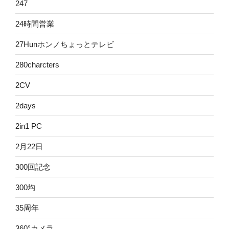
247
24時間営業
27Hunホンノちょっとテレビ
280charcters
2CV
2days
2in1 PC
2月22日
300回記念
300均
35周年
360°カメラ