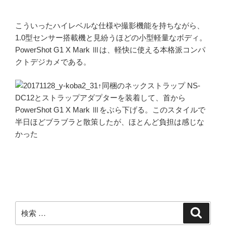
こういったハイレベルな仕様や撮影機能を持ちながら、
1.0型センサー搭載機と見紛うほどの小型軽量なボディ。
PowerShot G1 X Mark Ⅲは、軽快に使える本格派コンパ
クトデジカメである。
↑同梱のネックストラップ NS-
DC12とストラップアダプターを装着して、首から
PowerShot G1 X Mark Ⅲをぶら下げる。このスタイルで
半日ほどブラブラと散策したが、ほとんど負担は感じな
かった
検
検
索
索: