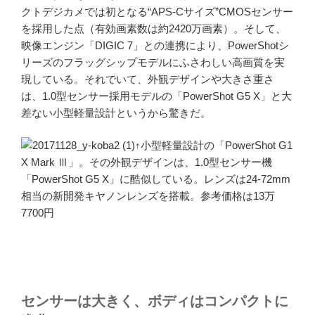
クトデジカメでは初となる“APS-Cサイズ”CMOSセンサー
を採用した点（有効画素数は約2420万画素）。そして、
映像エンジン「DIGIC 7」との連携により、PowerShotシ
リーズのフラッグシップモデルにふさわしい高画質を実
現している。それでいて、外観デザインや大きさ重さ
は、1.0型センサー採用モデルの「PowerShot G5 X」と大
差ない小型軽量設計というから驚きだ。
↑小型軽量設計の「PowerShot G1
X Mark Ⅲ」。その外観デザインは、1.0型センサー機
「PowerShot G5 X」に酷似している。レンズは24-72mm
相当の新開発キヤノンレンズを搭載。参考価格は13万
7700円
センサーは大きく、ボディはコンパクトに