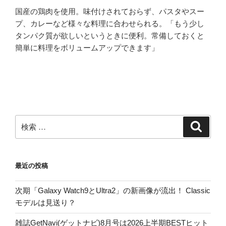
国産の鶏肉を使用。味付けされておらず、パスタやスー
プ、カレーなど様々な料理に合わせられる。「もう少し
タンパク質が欲しいというときに便利。常備しておくと
簡単に料理をボリュームアップできます」
検
検
索
索:
最近の投稿
次期「Galaxy Watch9とUltra2」の新画像が流出！ Classic
モデルは見送り？
雑誌GetNavi(ゲットナビ)8月号は2026上半期BESTヒット