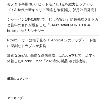
モノ＆下半期NEXTヒットモノ181点を総力ピックアッ
プ！AI時代の新キャリア戦略も徹底解説【6月24日発売】
シャーペン1本4180円で「むしろ安い」!? 最先端クルトガ
と往年の名作が融合した「LAMY safari KURUTOGA
inside」の絶大シナジー
Pixelユーザーは様子見を！ Android 17のアップデート後
に深刻なトラブルが多発
爆速なSiri AI、高度な画像生成……Apple本社で一足早く
体験したiPhone・Mac「2026秋の製品向け新機能」
最近のコメント
アーカイブ