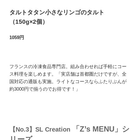
タルトタタン小さなリンゴのタルト
（150g×2個）
1059円
フランスの冷凍食品専門店。組み合わせれば手軽にコー
ス料理を楽しめます。「実店舗は首都圏だけですが、全
国対応の通販も実施。ライトなコースならふたりぶんが
約3000円で揃うのでお得です！」
「Z’s MENU」シ
【No.3】
SL Creation
リーズ