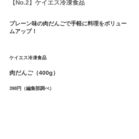
【No.2】ケイエス冷凍食品
プレーン味の肉だんごで手軽に料理をボリュー
ムアップ！
ケイエス冷凍食品
肉だんご（400g）
398円（編集部調べ）