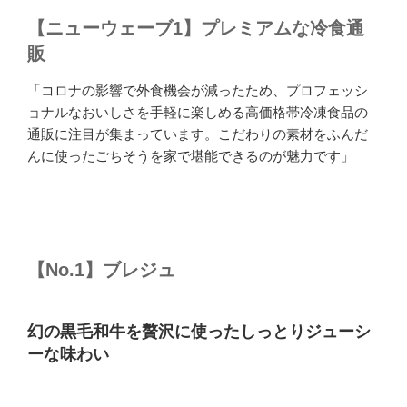
【ニューウェーブ1】プレミアムな冷食通
販
「コロナの影響で外食機会が減ったため、プロフェッシ
ョナルなおいしさを手軽に楽しめる高価格帯冷凍食品の
通販に注目が集まっています。こだわりの素材をふんだ
んに使ったごちそうを家で堪能できるのが魅力です」
【No.1】ブレジュ
幻の黒毛和牛を贅沢に使ったしっとりジューシ
ーな味わい