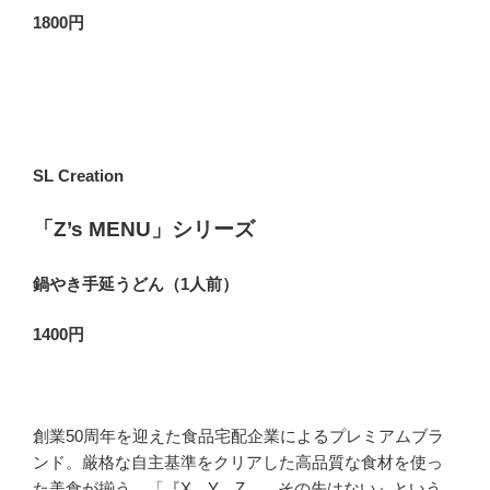
1800円
SL Creation
「Z’s MENU」シリーズ
鍋やき手延うどん（1人前）
1400円
創業50周年を迎えた食品宅配企業によるプレミアムブラ
ンド。厳格な自主基準をクリアした高品質な食材を使っ
た美食が揃う。「『X、Y、Z……その先はない』という