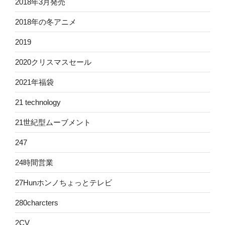
2018年3月発売
2018年の冬アニメ
2019
2020クリスマスセール
2021年福袋
21 technology
21世紀型ムーブメント
247
24時間営業
27Hunホンノちょっとテレビ
280charcters
2CV