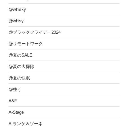
@whisky
@whisy
@ブラックフライデー2024
@リモートワーク
@夏のSALE
@夏の大掃除
@夏の快眠
@整う
A&F
A-Stage
A.ランゲ＆ゾーネ