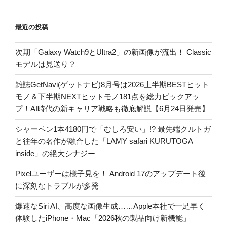
最近の投稿
次期「Galaxy Watch9とUltra2」の新画像が流出！ Classic
モデルは見送り？
雑誌GetNavi(ゲットナビ)8月号は2026上半期BESTヒット
モノ＆下半期NEXTヒットモノ181点を総力ピックアッ
プ！AI時代の新キャリア戦略も徹底解説【6月24日発売】
シャーペン1本4180円で「むしろ安い」!? 最先端クルトガ
と往年の名作が融合した「LAMY safari KURUTOGA
inside」の絶大シナジー
Pixelユーザーは様子見を！ Android 17のアップデート後
に深刻なトラブルが多発
爆速なSiri AI、高度な画像生成……Apple本社で一足早く
体験したiPhone・Mac「2026秋の製品向け新機能」