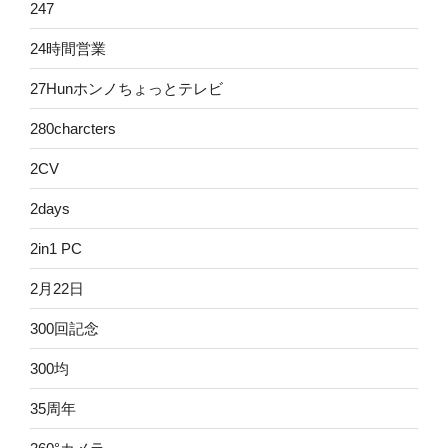
247
24時間営業
27Hunホンノちょっとテレビ
280charcters
2CV
2days
2in1 PC
2月22日
300回記念
300均
35周年