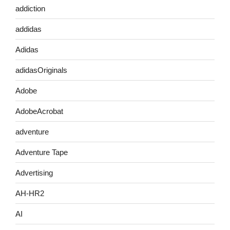
addiction
addidas
Adidas
adidasOriginals
Adobe
AdobeAcrobat
adventure
Adventure Tape
Advertising
AH-HR2
AI