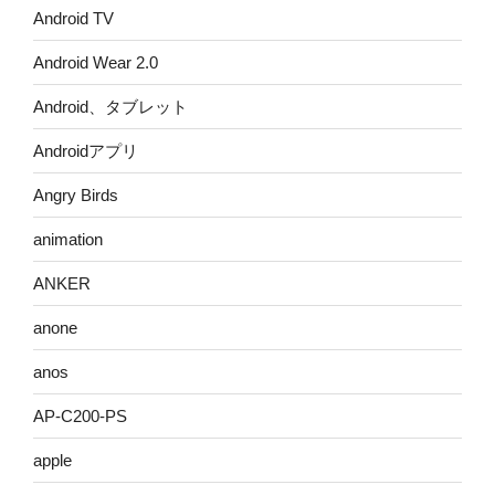
Android TV
Android Wear 2.0
Android、タブレット
Androidアプリ
Angry Birds
animation
ANKER
anone
anos
AP-C200-PS
apple